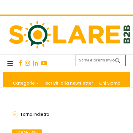
Categorie
Iscriviti alla newsletter
Chi Siamo
Torna indietro
SOLAREB2B