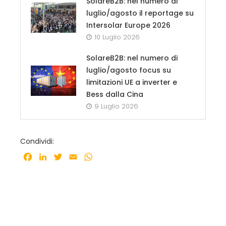
SolareB2B: nel numero di
luglio/agosto il reportage su
Intersolar Europe 2026
10 Luglio 2026
SolareB2B: nel numero di
luglio/agosto focus su
limitazioni UE a inverter e
Bess dalla Cina
9 Luglio 2026
Condividi:
Facebook
LinkedIn
Twitter
Email
WhatsApp