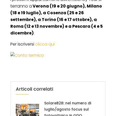
terranno a
Verona (19 e 20 giugno), Milano
(18 e 19 luglio), a Cosenza (25 e 26
settembre), a Torino (16 e 17 ottobre), a
Roma (12 e 13 novembre) e a Pescara (4 e 5
dicembre)
.
Per iscriversi
clicca qui
Articoli correlati
SolareB2B: nel numero di
luglio/agosto focus sul
fotovoltaico in GDO