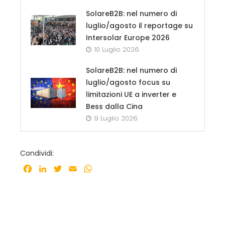
SolareB2B: nel numero di
luglio/agosto il reportage su
Intersolar Europe 2026
10 Luglio 2026
SolareB2B: nel numero di
luglio/agosto focus su
limitazioni UE a inverter e
Bess dalla Cina
9 Luglio 2026
Condividi:
Facebook
LinkedIn
Twitter
Email
WhatsApp