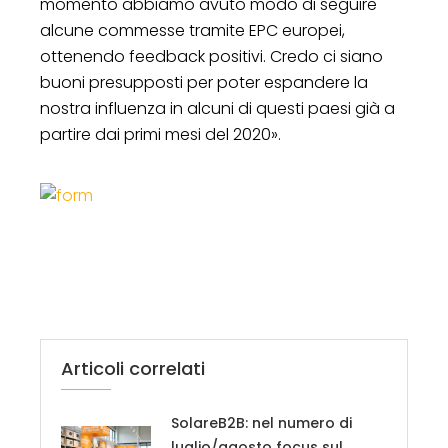
momento abbiamo avuto modo di seguire
alcune commesse tramite EPC europei,
ottenendo feedback positivi. Credo ci siano
buoni presupposti per poter espandere la
nostra influenza in alcuni di questi paesi già a
partire dai primi mesi del 2020».
Articoli correlati
SolareB2B: nel numero di
luglio/agosto focus sul