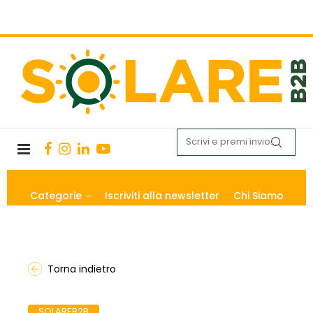
Categorie
Iscriviti alla newsletter
Chi Siamo
Torna indietro
SOLAREB2B