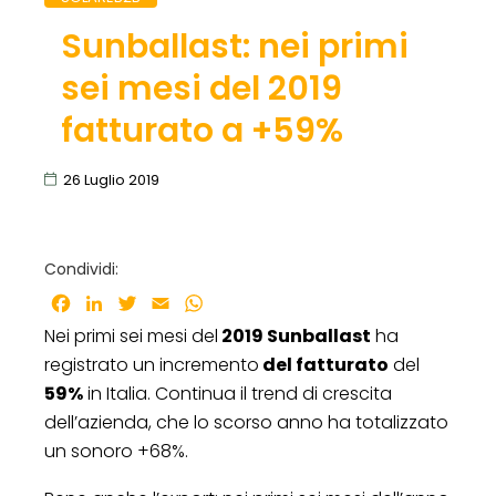
Sunballast: nei primi
sei mesi del 2019
fatturato a +59%
26 Luglio 2019
Condividi:
Facebook
LinkedIn
Twitter
Email
WhatsApp
Nei primi sei mesi del
2019 Sunballast
ha
registrato un incremento
del fatturato
del
59%
in Italia. Continua il trend di crescita
dell’azienda, che lo scorso anno ha totalizzato
un sonoro +68%.