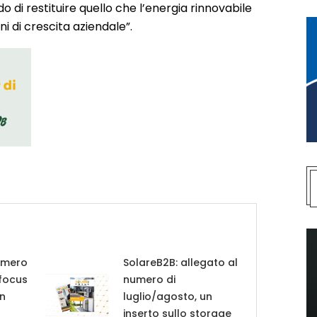
o di restituire quello che l’energia rinnovabile
ni di crescita aziendale”.
umero
SolareB2B: allegato al
 focus
numero di
in
luglio/agosto, un
inserto sullo storage