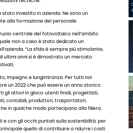
relazioni tecniche.
 è stato investito in azienda. Ne sono un
ate alla formazione del personale.
il ruolo centrale del fotovoltaico nell’ambito
 quale non a caso è stato dedicato un
ell’azienda. “La sfida è sempre più stimolante,
i ultimi anni si è dimostrato un mercato
ivati.
o, impegno e lungimiranza. Per tutti noi
 apre un 2022 che può essere un anno storico.
gli attori in gioco: utenti finali, progettisti,
nti, contabili, produttori, trasportatori,
 che in qualche modo partecipano alla filiera.
e con gli occhi puntati sulla sostenibilità: per
incipale quello di contribuire a ridurre i costi