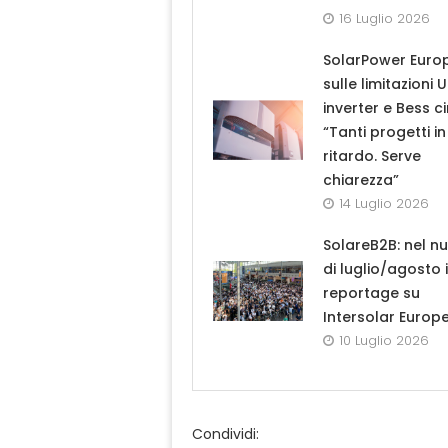
16 Luglio 2026
SolarPower Euro
sulle limitazioni 
inverter e Bess ci
“Tanti progetti in
ritardo. Serve
chiarezza”
14 Luglio 2026
SolareB2B: nel n
di luglio/agosto i
reportage su
Intersolar Europ
10 Luglio 2026
Condividi: