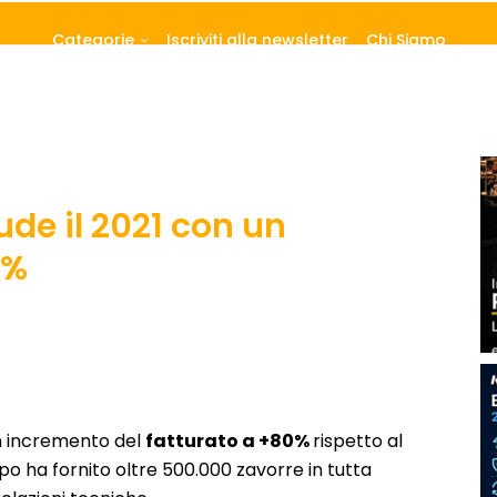
Categorie
Iscriviti alla newsletter
Chi Siamo
ude il 2021 con un
0%
un incremento del
fatturato a +80%
rispetto al
o ha fornito oltre 500.000 zavorre in tutta