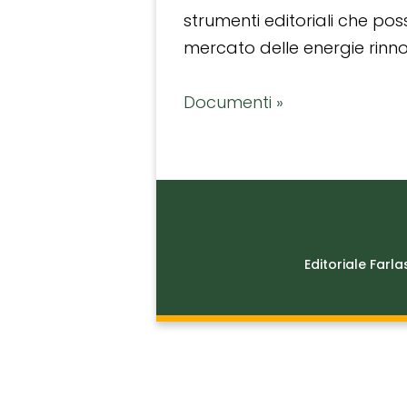
strumenti editoriali che po
mercato delle energie rinnov
Documenti »
Editoriale Farla