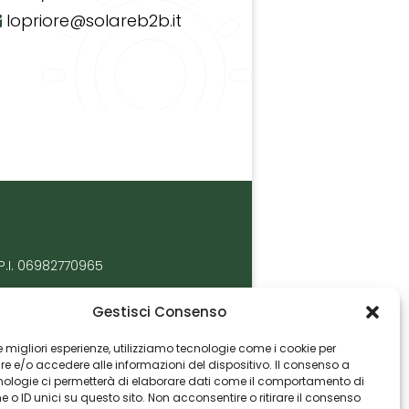
lopriore@solareb2b.it
P.I. 06982770965
Gestisci Consenso
 le migliori esperienze, utilizziamo tecnologie come i cookie per
 e/o accedere alle informazioni del dispositivo. Il consenso a
nologie ci permetterà di elaborare dati come il comportamento di
 o ID unici su questo sito. Non acconsentire o ritirare il consenso