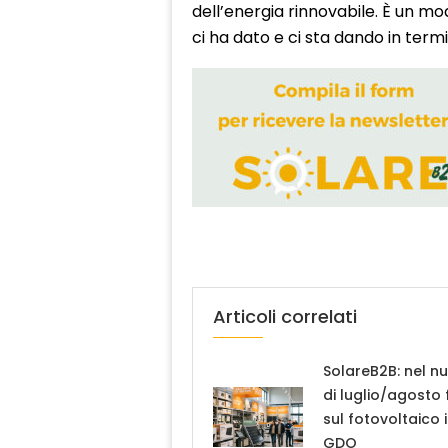
dell’energia rinnovabile. È un mod
ci ha dato e ci sta dando in termi
Articoli correlati
SolareB2B: nel n
di luglio/agosto
sul fotovoltaico 
GDO