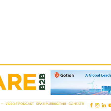
VIDEO E PODCAST
SPAZI PUBBLICITARI
CONTATTI