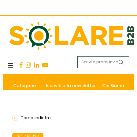
Categorie
Iscriviti alla newsletter
Chi Siamo
Torna indietro
SOLAREB2B