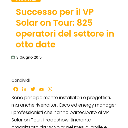
Successo per il VP
Solar on Tour: 825
operatori del settore in
otto date
3 Giugno 2015
Condividi:
Facebook
LinkedIn
Twitter
Email
WhatsApp
Sono principalmente installatori e progettisti,
ma anche rivenditori, Esco ed energy manager
i professionisti che hanno partecipato al VP
Solar on Tour, il roadshow itinerante
organizzato da VP Solar nei mesi di aprile e