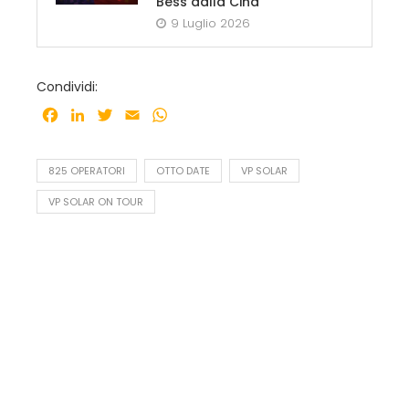
Bess dalla Cina
9 Luglio 2026
Condividi:
Facebook
LinkedIn
Twitter
Email
WhatsApp
825 OPERATORI
OTTO DATE
VP SOLAR
VP SOLAR ON TOUR