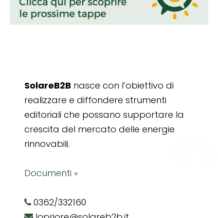
SolareB2B
nasce con l’obiettivo di
realizzare e diffondere strumenti
editoriali che possano supportare la
crescita del mercato delle energie
rinnovabili.
Documenti »
0362/332160
lopriore@solareb2b.it