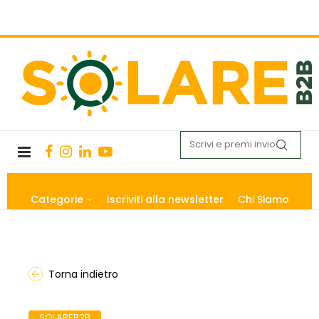
Categorie
Iscriviti alla newsletter
Chi Siamo
Torna indietro
SOLAREB2B