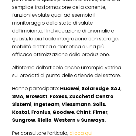
semplice trasformazione della corrente,
funzioni evolute quali ad esempio il
monitoraggio dello stato di salute
dell’impianto, l’individuazione di anomalie e
guasti, la più facile integrazione con storage,
mobilità elettrica e domotica e una più
efficace ottimizzazione della produzione.
All’interno dell’articolo anche un’ampia vetrina
sui prodotti di punta delle aziende del settore.
Hanno partecipato:
Huawei
,
Solaredge
,
SAJ
,
SMA
,
Growatt
,
Foxess
,
Zucchetti Centro
Sistemi
,
Ingeteam
,
Viessmann
,
Solis
,
Kostal
,
Fronius
,
Goodwe
,
Chint
,
Fimer
,
Sungrow
,
Riello
,
Western
e
Sunways.
Per consultare l’articolo,
clicca qui