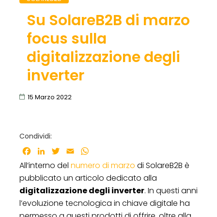
Su SolareB2B di marzo
focus sulla
digitalizzazione degli
inverter
15 Marzo 2022
Condividi:
Facebook
LinkedIn
Twitter
Email
WhatsApp
All’interno del
numero di marzo
di SolareB2B è
pubblicato un articolo dedicato alla
digitalizzazione degli inverter
. In questi anni
l’evoluzione tecnologica in chiave digitale ha
permesso a questi prodotti di offrire, oltre alla