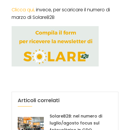
Clicca qui,
invece, per scaricare il numero di
marzo di SolareB2B
Articoli correlati
SolareB2B: nel numero di
luglio/agosto focus sul
fotovoltaico in GDO