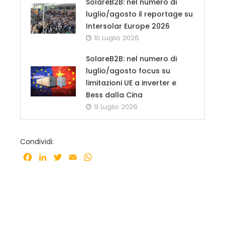
SolareB2B: nel numero di
luglio/agosto il reportage su
Intersolar Europe 2026
10 Luglio 2026
SolareB2B: nel numero di
luglio/agosto focus su
limitazioni UE a inverter e
Bess dalla Cina
9 Luglio 2026
Condividi:
Facebook
LinkedIn
Twitter
Email
WhatsApp