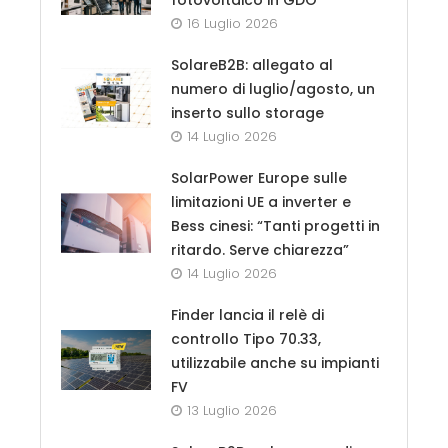
16 Luglio 2026
SolareB2B: allegato al
numero di luglio/agosto, un
inserto sullo storage
14 Luglio 2026
SolarPower Europe sulle
limitazioni UE a inverter e
Bess cinesi: “Tanti progetti in
ritardo. Serve chiarezza”
14 Luglio 2026
Finder lancia il relè di
controllo Tipo 70.33,
utilizzabile anche su impianti
FV
13 Luglio 2026