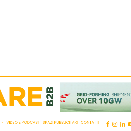
VIDEO E PODCAST
SPAZI PUBBLICITARI
CONTATTI