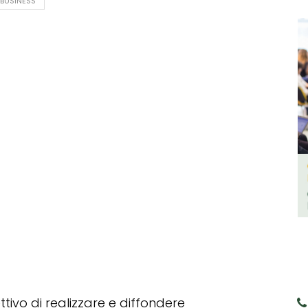
 BUSINESS
tivo di realizzare e diffondere