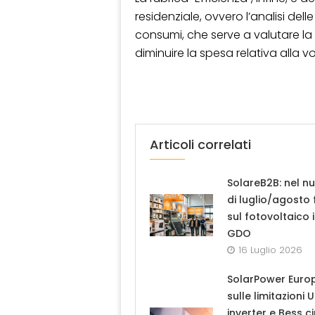
residenziale, ovvero l’analisi delle
consumi, che serve a valutare la
diminuire la spesa relativa alla v
Articoli correlati
SolareB2B: nel n
di luglio/agosto
sul fotovoltaico 
GDO
16 Luglio 2026
SolarPower Euro
sulle limitazioni 
inverter e Bess ci