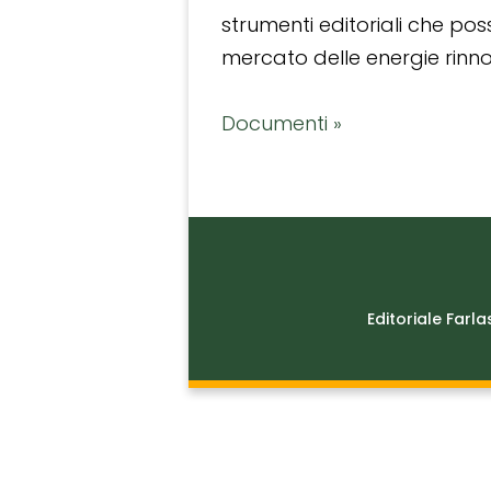
strumenti editoriali che po
mercato delle energie rinnov
Documenti »
Editoriale Farla