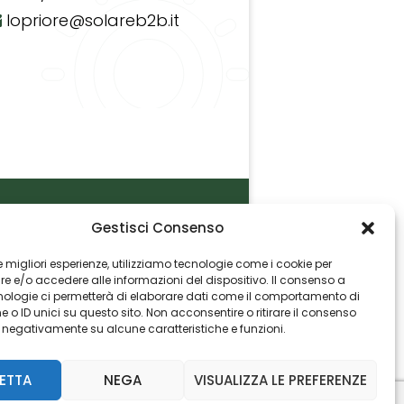
lopriore@solareb2b.it
Gestisci Consenso
P.I. 06982770965
 le migliori esperienze, utilizziamo tecnologie come i cookie per
 e/o accedere alle informazioni del dispositivo. Il consenso a
nologie ci permetterà di elaborare dati come il comportamento di
 o ID unici su questo sito. Non acconsentire o ritirare il consenso
e negativamente su alcune caratteristiche e funzioni.
ETTA
NEGA
VISUALIZZA LE PREFERENZE