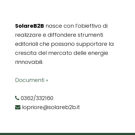
SolareB2B
nasce con l’obiettivo di
realizzare e diffondere strumenti
editoriali che possano supportare la
crescita del mercato delle energie
rinnovabili.
Documenti »
0362/332160
lopriore@solareb2b.it