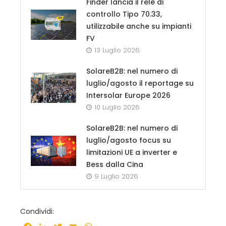
Finder lancia il relè di
controllo Tipo 70.33,
utilizzabile anche su impianti
FV
13 Luglio 2026
SolareB2B: nel numero di
luglio/agosto il reportage su
Intersolar Europe 2026
10 Luglio 2026
SolareB2B: nel numero di
luglio/agosto focus su
limitazioni UE a inverter e
Bess dalla Cina
9 Luglio 2026
Condividi: