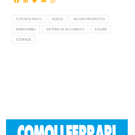
Facebook
LinkedIn
Twitter
Email
WhatsApp
FOTOVOLTAICO
HQSOL
NUOVO PRODOTTO
RINNOVABILI
SISTEMA DI ACCUMULO
SOLARE
STORAGE