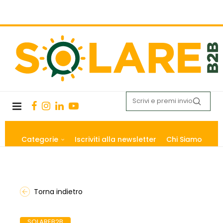
Categorie
Iscriviti alla newsletter
Chi Siamo
Torna indietro
SOLAREB2B