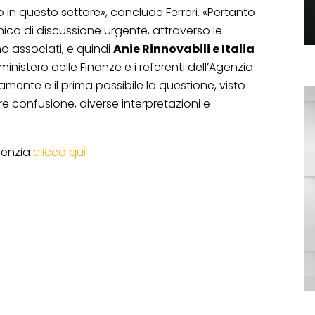
in questo settore», conclude Ferreri. «Pertanto
ico di discussione urgente, attraverso le
mo associati, e quindi
Anie Rinnovabili e Italia
l ministero delle Finanze e i referenti dell’Agenzia
vamente e il prima possibile la questione, visto
re confusione, diverse interpretazioni e
Agenzia
clicca qui