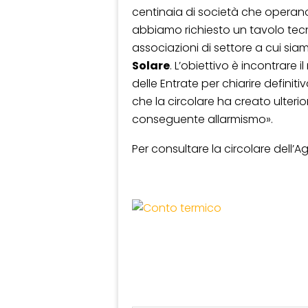
centinaia di società che operano 
abbiamo richiesto un tavolo tecn
associazioni di settore a cui sia
Solare
. L’obiettivo è incontrare i
delle Entrate per chiarire definiti
che la circolare ha creato ulterio
conseguente allarmismo».
Per consultare la circolare dell’