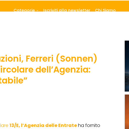
Categorie
Iscriviti alla newsletter
Chi Siamo
zioni, Ferreri (Sonnen)
rcolare dell’Agenzia:
tabile”
olare
13/E, l’Agenzia delle Entrate
ha fornito