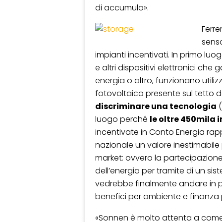
di accumulo».
Ferr
senso
impianti incentivati. In primo l
e altri dispositivi elettronici ch
energia o altro, funzionano utili
fotovoltaico presente sul tetto d
discriminare una tecnologia
(
luogo perché
le oltre 450mila i
incentivate in Conto Energia rapp
nazionale un valore inestimabile p
market: ovvero la partecipazione 
dell’energia per tramite di un si
vedrebbe finalmente andare in p
benefici per ambiente e finanza 
«Sonnen è molto attenta a come 