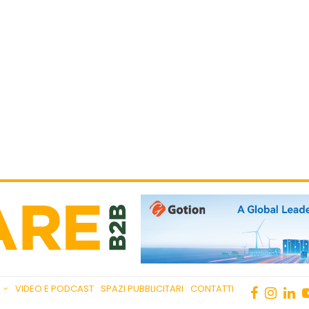
VIDEO E PODCAST
SPAZI PUBBLICITARI
CONTATTI