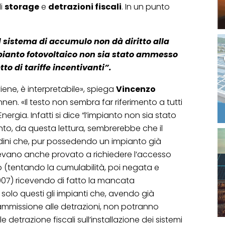
di
storage
e
detrazioni fiscali
. In un punto
l sistema di accumulo non dà diritto alla
mpianto fotovoltaico non sia stato ammesso
to di tariffe incentivanti”.
ne, è interpretabile», spiega
Vincenzo
nen. «Il testo non sembra far riferimento a tutti
Energia. Infatti si dice “l’impianto non sia stato
to, da questa lettura, sembrerebbe che il
ttadini che, pur possedendo un impianto già
vevano anche provato a richiedere l’accesso
sso (tentando la cumulabilità, poi negata e
2007) ricevendo di fatto la mancata
solo questi gli impianti che, avendo già
ammissione alle detrazioni, non potranno
trazione fiscali sull’installazione dei sistemi