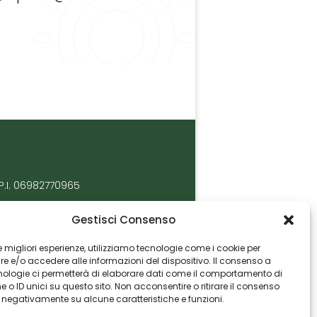
P.I. 06982770965
Gestisci Consenso
 le migliori esperienze, utilizziamo tecnologie come i cookie per
 e/o accedere alle informazioni del dispositivo. Il consenso a
nologie ci permetterà di elaborare dati come il comportamento di
 o ID unici su questo sito. Non acconsentire o ritirare il consenso
e negativamente su alcune caratteristiche e funzioni.