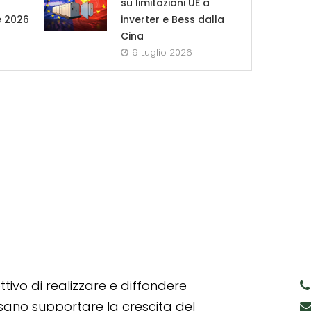
su limitazioni UE a
e 2026
inverter e Bess dalla
Cina
9 Luglio 2026
tivo di realizzare e diffondere
ssano supportare la crescita del