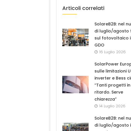
Articoli correlati
SolareB2B: nel n
di luglio/agosto
sul fotovoltaico 
GDO
16 Luglio 2026
SolarPower Euro
sulle limitazioni 
inverter e Bess ci
“Tanti progetti in
ritardo. Serve
chiarezza”
14 Luglio 2026
SolareB2B: nel n
di luglio/agosto i