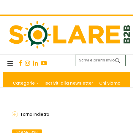
Categorie
Iscriviti alla newsletter
Chi Siamo
Torna indietro
SOLAREB2B