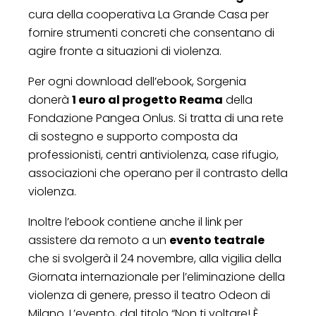
cura della cooperativa La Grande Casa per
fornire strumenti concreti che consentano di
agire fronte a situazioni di violenza.
Per ogni download dell’ebook, Sorgenia
donerà
1 euro al progetto Reama
della
Fondazione Pangea Onlus. Si tratta di una rete
di sostegno e supporto composta da
professionisti, centri antiviolenza, case rifugio,
associazioni che operano per il contrasto della
violenza.
Inoltre l’ebook contiene anche il link per
assistere da remoto a un
evento teatrale
che si svolgerà il 24 novembre, alla vigilia della
Giornata internazionale per l’eliminazione della
violenza di genere, presso il teatro Odeon di
Milano. L’evento, dal titolo “Non ti voltare! È