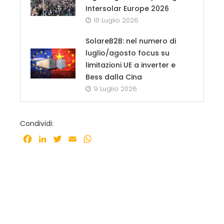
Intersolar Europe 2026
10 Luglio 2026
SolareB2B: nel numero di
luglio/agosto focus su
limitazioni UE a inverter e
Bess dalla Cina
9 Luglio 2026
Condividi:
Facebook
LinkedIn
Twitter
Email
WhatsApp