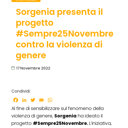
Sorgenia presenta il
progetto
#Sempre25Novembre
contro la violenza di
genere
17 Novembre 2022
Condividi:
Facebook
LinkedIn
Twitter
Email
WhatsApp
Al fine di sensibilizzare sul fenomeno della
violenza di genere,
Sorgenia
ha ideato il
progetto
#Sempre25Novembre.
L’iniziativa,