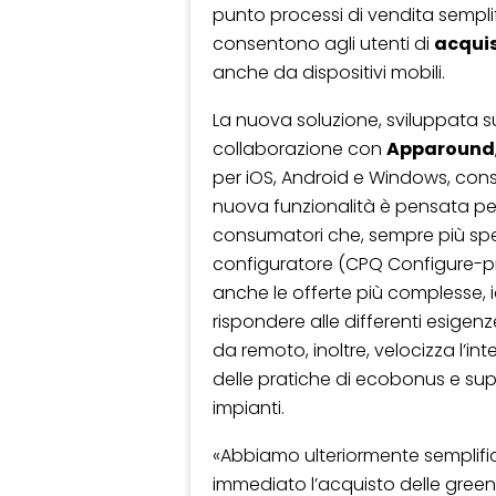
punto processi di vendita sempl
consentono agli utenti di
acquis
anche da dispositivi mobili.
La nuova soluzione, sviluppata su
collaborazione con
Apparound
per iOS, Android e Windows, conse
nuova funzionalità è pensata pe
consumatori che, sempre più spes
configuratore (CPQ Configure-pri
anche le offerte più complesse, 
rispondere alle differenti esigenze 
da remoto, inoltre, velocizza l’i
delle pratiche di ecobonus e sup
impianti.
«Abbiamo ulteriormente semplifi
immediato l’acquisto delle gr