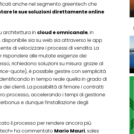
ificati anche nel segmento greentech che
tare le sue soluzioni direttamente online
 architettura in
cloud e omnicanale
, in
, disponibile sia su web sia attraverso le app
nte di velocizzare i processi di vendita. La
r rispondere alle mutate esigenze dei
so, richiedono soluzioni su misura: grazie al
ce-quote), è possibile gestire con semplicità
identificando in tempo reale quella in grado di
dei clienti. La possibilità di firmare i contratti
ntero processo, accelerando i tempi di gestione
erbonus e dunque l’installazione degli
cato il processo per rendere ancora più
eentech» ha commentato
Mario Mauri
, sales