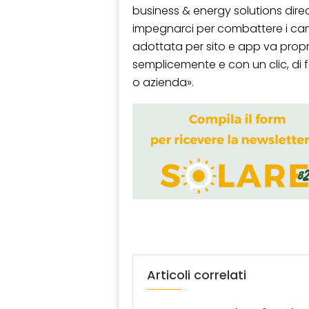
business & energy solutions dire
impegnarci per combattere i cam
adottata per sito e app va propri
semplicemente e con un clic, di fa
o azienda».
Articoli correlati