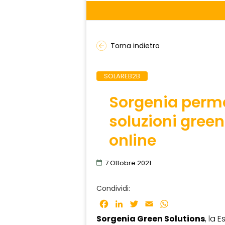
Torna indietro
SOLAREB2B
Sorgenia perme
soluzioni gree
online
7 Ottobre 2021
Condividi:
Facebook
LinkedIn
Twitter
Email
WhatsApp
Sorgenia Green Solutions
, la 