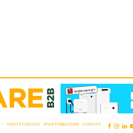
VIDEO E PODCAST
SPAZI PUBBLICITARI
CONTATTI