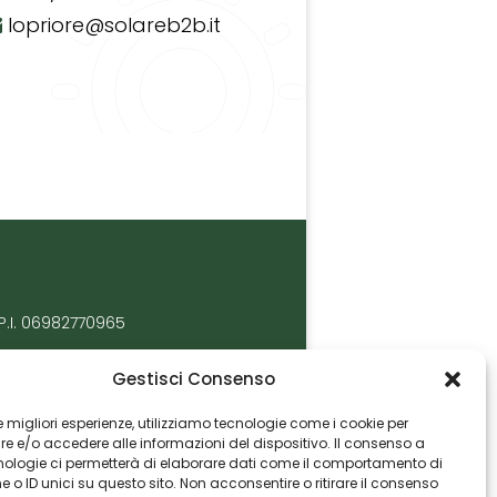
lopriore@solareb2b.it
P.I. 06982770965
Gestisci Consenso
 le migliori esperienze, utilizziamo tecnologie come i cookie per
 e/o accedere alle informazioni del dispositivo. Il consenso a
nologie ci permetterà di elaborare dati come il comportamento di
 o ID unici su questo sito. Non acconsentire o ritirare il consenso