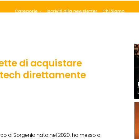
Categorie
Iscriviti alla newsletter
Chi Siamo
tte di acquistare
ntech direttamente
Esco di Sorgenia nata nel 2020, ha messo a