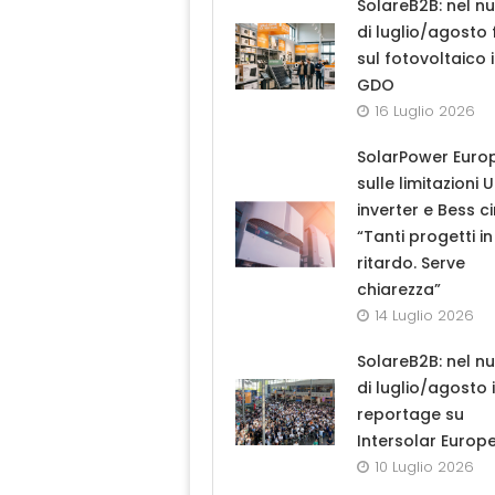
SolareB2B: nel n
di luglio/agosto
sul fotovoltaico 
GDO
16 Luglio 2026
SolarPower Euro
sulle limitazioni 
inverter e Bess ci
“Tanti progetti in
ritardo. Serve
chiarezza”
14 Luglio 2026
SolareB2B: nel n
di luglio/agosto i
reportage su
Intersolar Europ
10 Luglio 2026