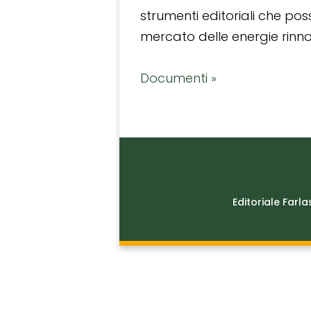
strumenti editoriali che po
mercato delle energie rinnov
Documenti »
Editoriale Farla