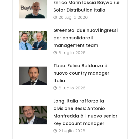
Enrico Marin lascia Baywa r.e.
Solar Distribution Italia
20 Luglio 2026
GreenGo: due nuovi ingressi
per consolidare il
management team
8 Luglio 2026
Tbea: Fulvio Baldanza è il
nuovo country manager
Italia
6 Luglio 2026
Longi Italia rafforza la
divisione Bess: Antonio
Manfredda è il nuovo senior
key account manager
2 Luglio 2026