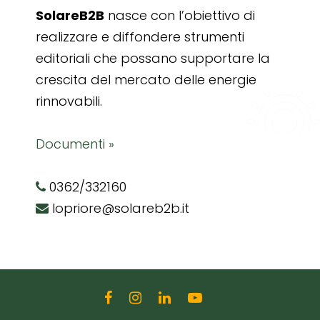
SolareB2B
nasce con l’obiettivo di
realizzare e diffondere strumenti
editoriali che possano supportare la
crescita del mercato delle energie
rinnovabili.
Documenti »
0362/332160
lopriore@solareb2b.it