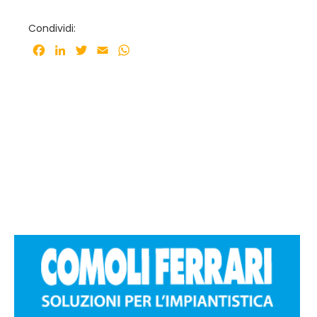
Condividi:
Facebook
LinkedIn
Twitter
Email
WhatsApp