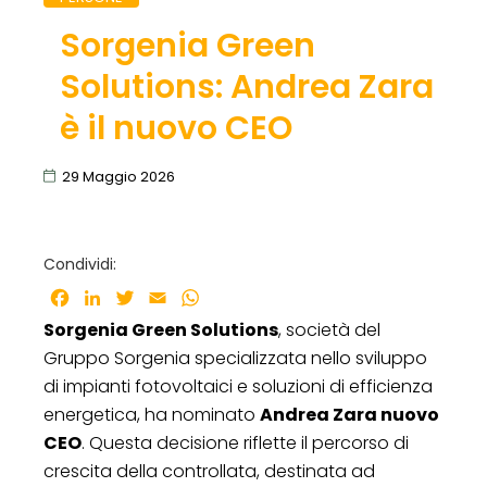
Sorgenia Green
Solutions: Andrea Zara
è il nuovo CEO
29 Maggio 2026
Condividi:
Facebook
LinkedIn
Twitter
Email
WhatsApp
Sorgenia Green Solutions
, società del
Gruppo Sorgenia specializzata nello sviluppo
di impianti fotovoltaici e soluzioni di efficienza
energetica, ha nominato
Andrea Zara nuovo
CEO
. Questa decisione riflette il percorso di
crescita della controllata, destinata ad