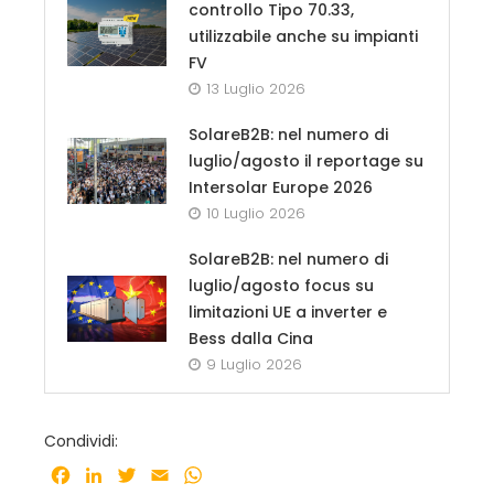
controllo Tipo 70.33,
utilizzabile anche su impianti
FV
13 Luglio 2026
SolareB2B: nel numero di
luglio/agosto il reportage su
Intersolar Europe 2026
10 Luglio 2026
SolareB2B: nel numero di
luglio/agosto focus su
limitazioni UE a inverter e
Bess dalla Cina
9 Luglio 2026
Condividi:
Facebook
LinkedIn
Twitter
Email
WhatsApp