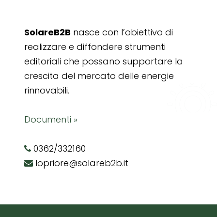
SolareB2B
nasce con l’obiettivo di
realizzare e diffondere strumenti
editoriali che possano supportare la
crescita del mercato delle energie
rinnovabili.
Documenti »
0362/332160
lopriore@solareb2b.it