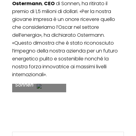
Ostermann
,
CEO
di Sonnen, ha ritirato il
premio di 1,5 milioni di dollari. «Per la nostra
giovane impresa è un onore ricevere quello
che consideriamo l’Oscar nel settore
dell’energia», ha dichiarato Ostermann.
«Questo dimostra che è stato riconosciuto
l’impegno della nostra azienda per un futuro
energetico pulito e sostenibile nonché la
nostra forza innovatrice ai massimi livelli
Christoph
internazionali».
Ostermann, CEO di
Sonnen