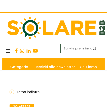
Categorie
Iscriviti alla newsletter
Chi Siamo
Torna indietro
SOLAREB2B