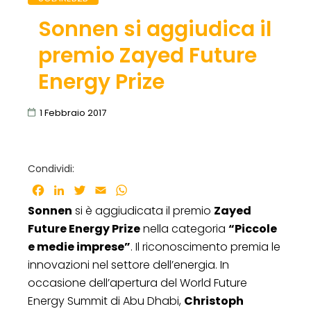
Sonnen si aggiudica il
premio Zayed Future
Energy Prize
1 Febbraio 2017
Condividi:
Facebook
LinkedIn
Twitter
Email
WhatsApp
Sonnen
si è aggiudicata il premio
Zayed
Future Energy Prize
nella categoria
“Piccole
e medie imprese”
. Il riconoscimento premia le
innovazioni nel settore dell’energia. In
occasione dell’apertura del World Future
Energy Summit di Abu Dhabi,
Christoph