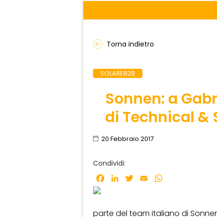
Torna indietro
SOLAREB2B
Sonnen: a Gabri
di Technical &
20 Febbraio 2017
Condividi:
Facebook
LinkedIn
Twitter
Email
WhatsApp
parte del team italiano di Sonnen