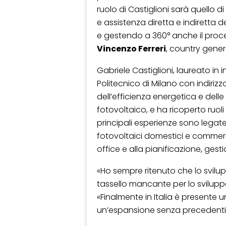
ruolo di Castiglioni sarà quello d
e assistenza diretta e indiretta de
e gestendo a 360° anche il proce
Vincenzo Ferreri
, country gene
Gabriele Castiglioni, laureato in
Politecnico di Milano con indirizz
dell’efficienza energetica e delle
fotovoltaico, e ha ricoperto ruoli
principali esperienze sono legate
fotovoltaici domestici e commerci
office e alla pianificazione, ges
«Ho sempre ritenuto che lo svilup
tassello mancante per lo sviluppo
«Finalmente in Italia è presente
un’espansione senza precedenti 