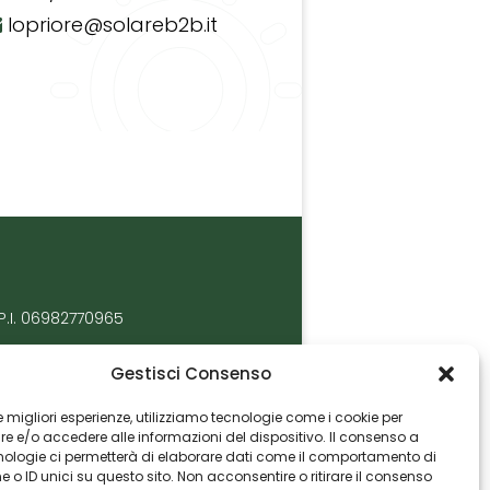
lopriore@solareb2b.it
P.I. 06982770965
Gestisci Consenso
 le migliori esperienze, utilizziamo tecnologie come i cookie per
 e/o accedere alle informazioni del dispositivo. Il consenso a
nologie ci permetterà di elaborare dati come il comportamento di
 o ID unici su questo sito. Non acconsentire o ritirare il consenso