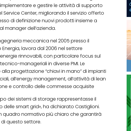
i implementare e gestire le attività di supporto
l Service Center, migliorando il servizio offerto
sso di definizione nuovi prodotti insieme a
ral manager dell’azienda.
 ingegneria meccanica nel 2005 presso il
o Energia, lavora dal 2006 nel settore
 energie rinnovabili, con particolare focus sul
 tecnico-manageriali in diverse PMI. Le
 alla progettazione “chiavi in mano” di impianti
ali, all’energy management, all’attività di lean
tione e controllo delle commesse acquisite
po dei sistemi di storage rappresentasse il
 delle smart grid», ha dichiarato Castiglioni.
 un quadro normativo più chiaro che garantirà
di questo settore.