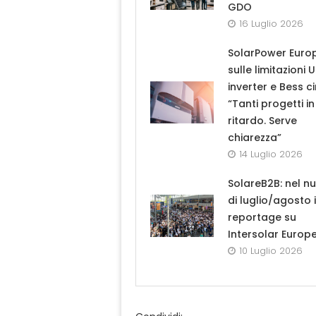
GDO
16 Luglio 2026
SolarPower Euro
sulle limitazioni 
inverter e Bess ci
“Tanti progetti in
ritardo. Serve
chiarezza”
14 Luglio 2026
SolareB2B: nel n
di luglio/agosto i
reportage su
Intersolar Europ
10 Luglio 2026