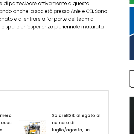
re di partecipare attivamente a questo
ando anche la società presso Anie e CEI. Sono
onato e di entrare a far parte del team di
lle spalle un’esperienza pluriennale maturata
umero
SolareB2B: allegato al
 focus
numero di
in
luglio/agosto, un