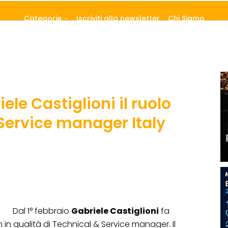
Categorie
Iscriviti alla newsletter
Chi Siamo
ele Castiglioni il ruolo
 Service manager Italy
Dal 1° febbraio
Gabriele Castiglioni
fa
 in qualità di Technical & Service manager. Il