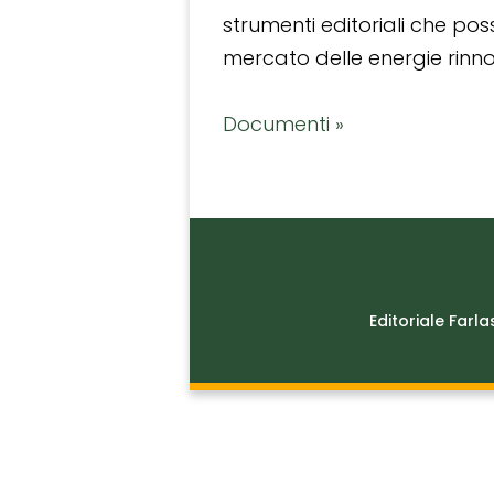
strumenti editoriali che po
mercato delle energie rinnov
Documenti »
Editoriale Farla