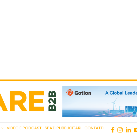
VIDEO E PODCAST
SPAZI PUBBLICITARI
CONTATTI