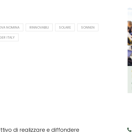
OVA NOMINA
RINNOVABILI
SOLARE
SONNEN
ER ITALY
tivo di realizzare e diffondere