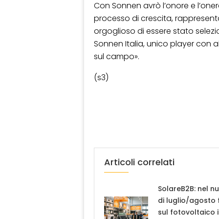
Con Sonnen avrò l’onore e l’one
processo di crescita, rappresent
orgoglioso di essere stato selezi
Sonnen Italia, unico player con a
sul campo».
(s3)
Articoli correlati
SolareB2B: nel n
di luglio/agosto
sul fotovoltaico 