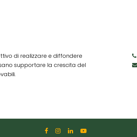
tivo di realizzare e diffondere
ssano supportare la crescita del
abili.