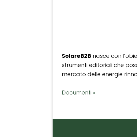
SolareB2B
nasce con l’obiet
strumenti editoriali che po
mercato delle energie rinnov
Documenti »