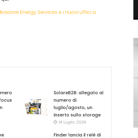
visione Energy Services e i nuovi uffici a
umero
SolareB2B: allegato al
 focus
numero di
in
luglio/agosto, un
inserto sullo storage
14 Luglio 2026
pe
Finder lancia il relè di