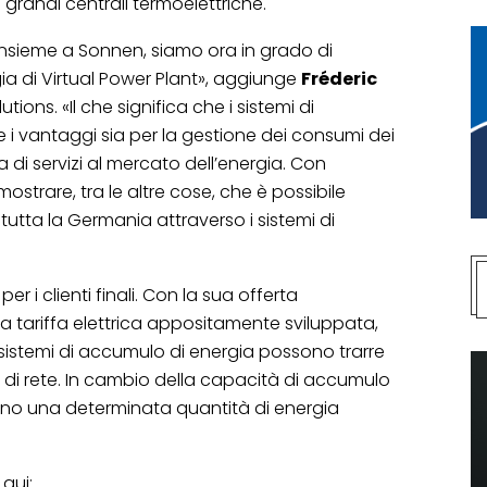
grandi centrali termoelettriche.
 insieme a Sonnen, siamo ora in grado di
a di Virtual Power Plant», aggiunge
Fréderic
utions. «Il che significa che i sistemi di
 i vantaggi sia per la gestione dei consumi dei
ura di servizi al mercato dell’energia. Con
ostrare, tra le altre cose, che è possibile
n tutta la Germania attraverso i sistemi di
 i clienti finali. Con la sua offerta
a tariffa elettrica appositamente sviluppata,
ei sistemi di accumulo di energia possono trarre
zi di rete. In cambio della capacità di accumulo
ono una determinata quantità di energia
 qui: