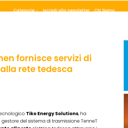
Categorie
Iscriviti alla newsletter
Chi Siamo
en fornisce servizi di
alla rete tedesca
 tecnologico
Tiko Energy Solutions
, ha
l gestore del sistema di trasmissione TenneT