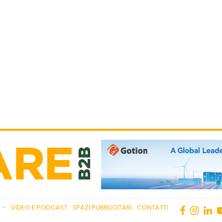
VIDEO E PODCAST
SPAZI PUBBLICITARI
CONTATTI