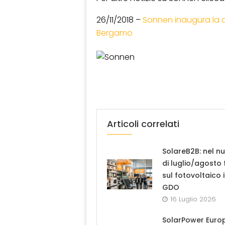
26/11/2018 –
Sonnen inaugura la di
Bergamo
Articoli correlati
SolareB2B: nel n
di luglio/agosto
sul fotovoltaico 
GDO
16 Luglio 2026
SolarPower Euro