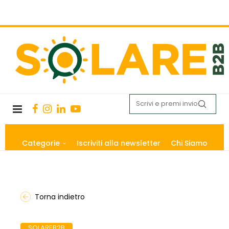
Categorie
Iscriviti alla newsletter
Chi Siamo
Torna indietro
SOLAREB2B