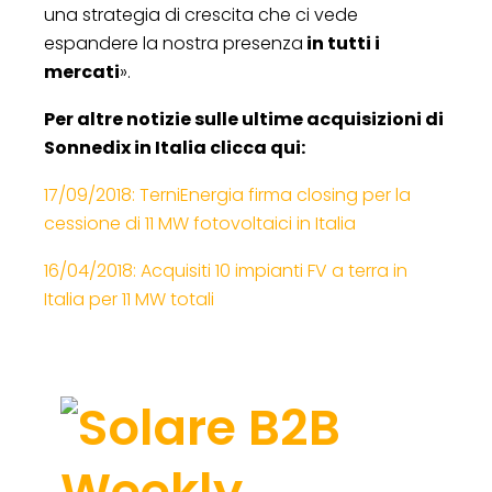
una strategia di crescita che ci vede
espandere la nostra presenza
in tutti i
mercati
».
Per altre notizie sulle ultime acquisizioni di
Sonnedix in Italia clicca qui:
17/09/2018: TerniEnergia firma closing per la
cessione di 11 MW fotovoltaici in Italia
16/04/2018: Acquisiti 10 impianti FV a terra in
Italia per 11 MW totali