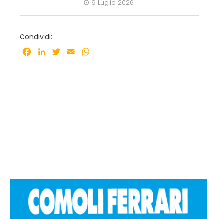
9 Luglio 2026
Condividi:
Facebook
LinkedIn
Twitter
Email
WhatsApp