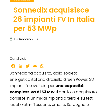
Sonnedix acquisisce
28 impianti FV In Italia
per 53 MWp
15 Gennaio 2019
Condividi:
Facebook
LinkedIn
Twitter
Email
WhatsApp
Sonnedix ha acquisito, dalla società
energetica italiana Graziella Green Power, 28
impianti fotovoltaici per
una capacità
complessiva di 53 MW
. Il portfolio acquistato
consiste in un mix di impianti a terra e su tetti
localizzati in Toscana, Umbria, Sardegna e