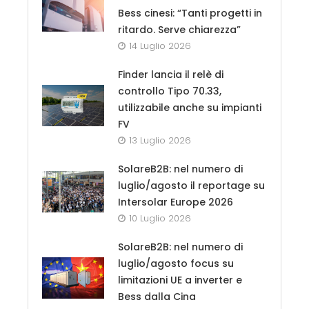
Bess cinesi: “Tanti progetti in
ritardo. Serve chiarezza”
14 Luglio 2026
Finder lancia il relè di
controllo Tipo 70.33,
utilizzabile anche su impianti
FV
13 Luglio 2026
SolareB2B: nel numero di
luglio/agosto il reportage su
Intersolar Europe 2026
10 Luglio 2026
SolareB2B: nel numero di
luglio/agosto focus su
limitazioni UE a inverter e
Bess dalla Cina