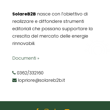
SolareB2B
nasce con l’obiettivo di
realizzare e diffondere strumenti
editoriali che possano supportare la
crescita del mercato delle energie
rinnovabili.
Documenti »
0362/332160
lopriore@solareb2b.it