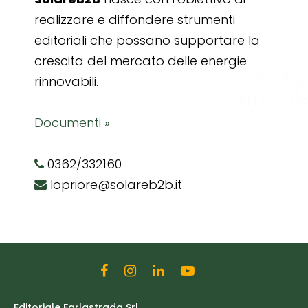
realizzare e diffondere strumenti
editoriali che possano supportare la
crescita del mercato delle energie
rinnovabili.
Documenti »
0362/332160
lopriore@solareb2b.it
Editoriale Farlastrada Srl