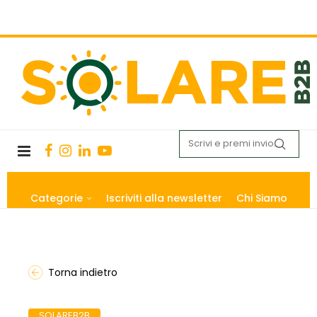
Categorie
Iscriviti alla newsletter
Chi Siamo
Torna indietro
SOLAREB2B