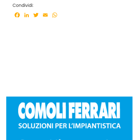
Condividi:
Facebook
LinkedIn
Twitter
Email
WhatsApp