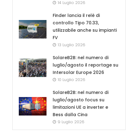
14 Luglio 2026
Finder lancia il relè di
controllo Tipo 70.33,
utilizzabile anche su impianti
FV
13 Luglio 2026
SolareB2B: nel numero di
luglio/agosto il reportage su
Intersolar Europe 2026
10 Luglio 2026
SolareB2B: nel numero di
luglio/agosto focus su
limitazioni UE a inverter e
Bess dalla Cina
9 Luglio 2026