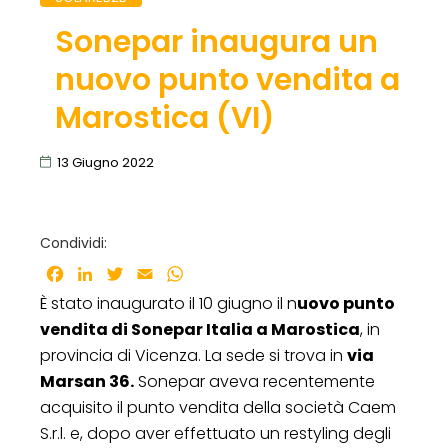
Sonepar inaugura un
nuovo punto vendita a
Marostica (VI)
13 Giugno 2022
Condividi:
Facebook
LinkedIn
Twitter
Email
WhatsApp
È stato inaugurato il 10 giugno il n
uovo punto
vendita di Sonepar Italia a Marostica
, in
provincia di Vicenza. La sede si trova in
via
Marsan 36.
Sonepar aveva recentemente
acquisito il punto vendita della società Caem
S.r.l. e, dopo aver effettuato un restyling degli