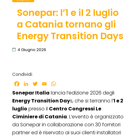
Sonepar: l’1 e il 2 luglio
a Catania tornano gli
Energy Transition Days
4 Giugno 2026
Condividi:
Facebook
LinkedIn
Twitter
Email
WhatsApp
Sonepar Italia
lancia l’edizione 2026 degli
Energy Transition Day
s, che si terranno l’
1 e 2
luglio
presso il
Centro Congressi Le
Ciminiere di Catania
. L’evento è organizzato
da Sonepar in collaborazione con 30 fornitori
partner ed è riservato ai suoi clienti installatori