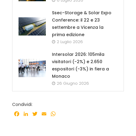
6 Luglio 2026
Ssec-Storage & Solar Expo
Conference: il 22 e 23
settembre a Vicenza la
prima edizione
2 Luglio 2026
Intersolar 2026: 105mila
visitatori (-2%) e 2.650
espositori (-3%) in fiera a
Monaco
26 Giugno 2026
Condividi:
Facebook
LinkedIn
Twitter
Email
WhatsApp