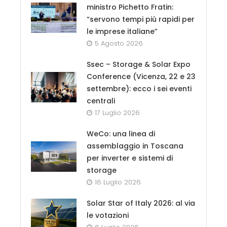
ministro Pichetto Fratin:
“servono tempi più rapidi per
le imprese italiane”
5 Agosto 2026
Ssec – Storage & Solar Expo
Conference (Vicenza, 22 e 23
settembre): ecco i sei eventi
centrali
17 Luglio 2026
WeCo: una linea di
assemblaggio in Toscana
per inverter e sistemi di
storage
16 Luglio 2026
Solar Star of Italy 2026: al via
le votazioni