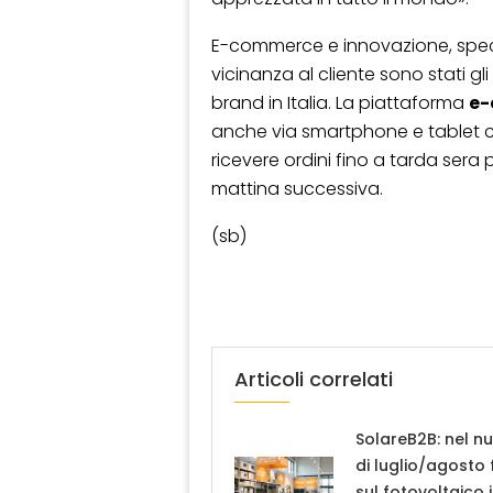
E-commerce e innovazione, speci
vicinanza al cliente sono stati gli
brand in Italia. La piattaforma
e
anche via smartphone e tablet c
ricevere ordini fino a tarda sera 
mattina successiva.
(sb)
Articoli correlati
SolareB2B: nel n
di luglio/agosto
sul fotovoltaico 