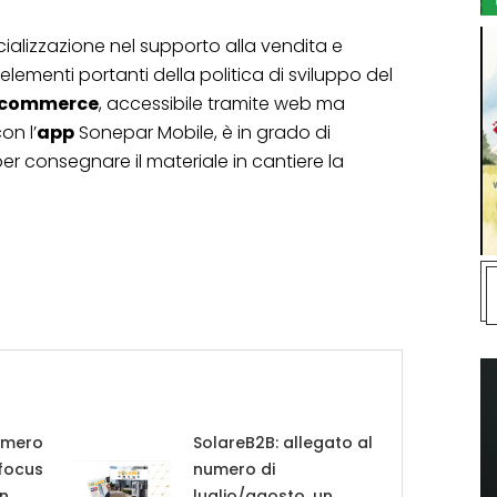
alizzazione nel supporto alla vendita e
 elementi portanti della politica di sviluppo del
-commerce
, accessibile tramite web ma
on l’
app
Sonepar Mobile, è in grado di
per consegnare il materiale in cantiere la
umero
SolareB2B: allegato al
 focus
numero di
in
luglio/agosto, un