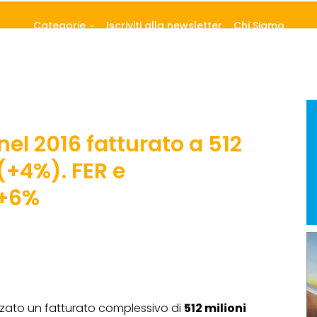
Categorie
Iscriviti alla newsletter
Chi Siamo
nel 2016 fatturato a 512
 (+4%). FER e
 +6%
zzato un fatturato complessivo di
512 milioni