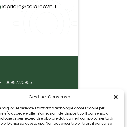
lopriore@solareb2b.it
P.I. 06982770965
Gestisci Consenso
 le migliori esperienze, utilizziamo tecnologie come i cookie per
 e/o accedere alle informazioni del dispositivo. Il consenso a
nologie ci permetterà di elaborare dati come il comportamento di
 o ID unici su questo sito. Non acconsentire o ritirare il consenso