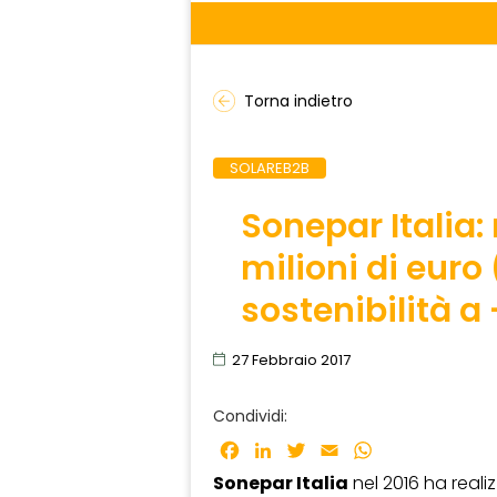
Torna indietro
SOLAREB2B
Sonepar Italia: 
milioni di euro
sostenibilità a
27 Febbraio 2017
Condividi:
Facebook
LinkedIn
Twitter
Email
WhatsApp
Sonepar Italia
nel 2016 ha reali