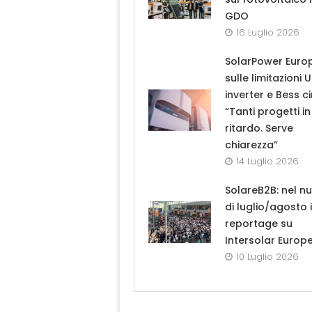
GDO
16 Luglio 2026
SolarPower Euro
sulle limitazioni 
inverter e Bess ci
“Tanti progetti in
ritardo. Serve
chiarezza”
14 Luglio 2026
SolareB2B: nel n
di luglio/agosto i
reportage su
Intersolar Europ
10 Luglio 2026