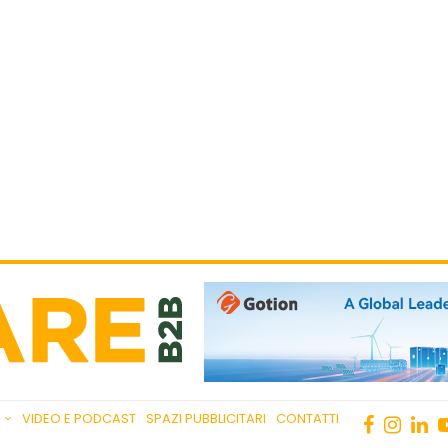
VIDEO E PODCAST
SPAZI PUBBLICITARI
CONTATTI