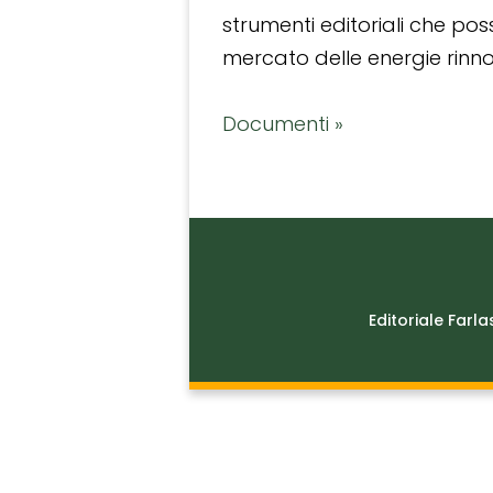
strumenti editoriali che po
mercato delle energie rinnov
Documenti »
Editoriale Farla