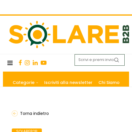
Categorie
Iscriviti alla newsletter
Chi Siamo
Torna indietro
SOLAREB2B