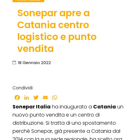
Sonepar apre a
Catania centro
logistico e punto
vendita
18 Gennaio 2022
Condividi:
Facebook
LinkedIn
Twitter
Email
WhatsApp
Sonepar Italia
ha inaugurato a
Catania
un
nuovo punto vendita e un centro di
distribuzione. Si tratta di uno spostamento
perché Sonepar, già presente a Catania dal
2014 con la sua sede regionale, ha scelto ora