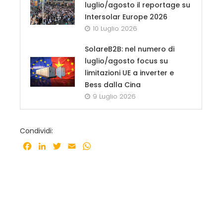
luglio/agosto il reportage su
Intersolar Europe 2026
10 Luglio 2026
SolareB2B: nel numero di
luglio/agosto focus su
limitazioni UE a inverter e
Bess dalla Cina
9 Luglio 2026
Condividi:
Facebook
LinkedIn
Twitter
Email
WhatsApp