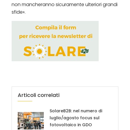
non mancheranno sicuramente ulteriori grandi
sfide».
Articoli correlati
SolareB2B: nel numero di
luglio/agosto focus sul
fotovoltaico in GDO