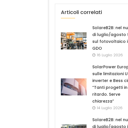
Articoli correlati
SolareB2B: nel n
di luglio/agosto
sul fotovoltaico 
GDO
16 Luglio 2026
SolarPower Euro
sulle limitazioni 
inverter e Bess ci
“Tanti progetti in
ritardo. Serve
chiarezza”
14 Luglio 2026
SolareB2B: nel n
di luglio/agosto i