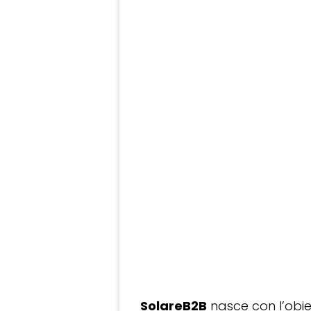
SolareB2B
nasce con l’obiet