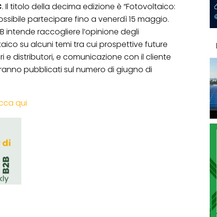
C
. Il titolo della decima edizione è “Fotovoltaico:
possibile partecipare fino a venerdì 15 maggio.
 intende raccogliere l’opinione degli
taico su alcuni temi tra cui prospettive future
i e distributori, e comunicazione con il cliente
saranno pubblicati sul numero di giugno di
icca qui