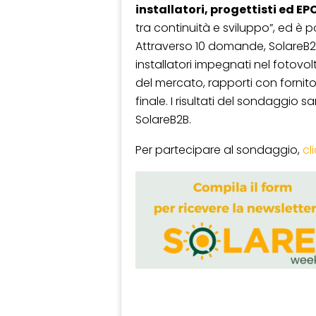
installatori, progettisti ed EP
tra continuità e sviluppo”, ed è 
Attraverso 10 domande, SolareB2B
installatori impegnati nel fotovol
del mercato, rapporti con fornitor
finale. I risultati del sondaggio 
SolareB2B.
Per partecipare al sondaggio,
cl