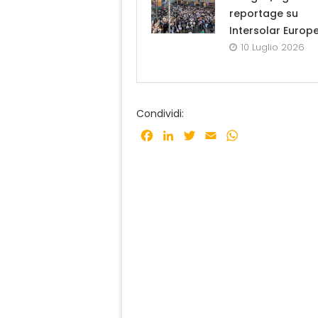
reportage su
Intersolar Europ
10 Luglio 2026
Condividi:
Facebook
LinkedIn
Twitter
Email
WhatsApp