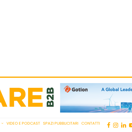
VIDEO E PODCAST
SPAZI PUBBLICITARI
CONTATTI