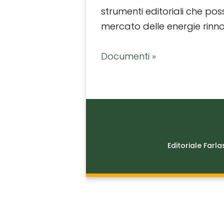
strumenti editoriali che po
mercato delle energie rinnov
Documenti »
Editoriale Farla