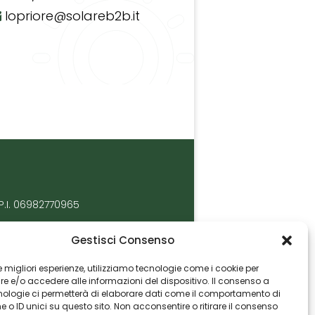
lopriore@solareb2b.it
P.I. 06982770965
Gestisci Consenso
 le migliori esperienze, utilizziamo tecnologie come i cookie per
 e/o accedere alle informazioni del dispositivo. Il consenso a
nologie ci permetterà di elaborare dati come il comportamento di
 o ID unici su questo sito. Non acconsentire o ritirare il consenso