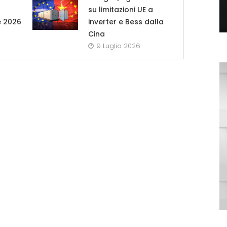
su limitazioni UE a
e 2026
inverter e Bess dalla
Cina
9 Luglio 2026