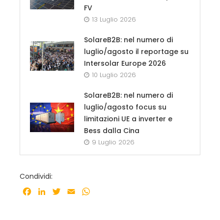
FV
13 Luglio 2026
SolareB2B: nel numero di
luglio/agosto il reportage su
Intersolar Europe 2026
10 Luglio 2026
SolareB2B: nel numero di
luglio/agosto focus su
limitazioni UE a inverter e
Bess dalla Cina
9 Luglio 2026
Condividi:
Facebook
LinkedIn
Twitter
Email
WhatsApp