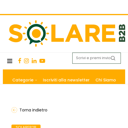
Categorie
Iscriviti alla newsletter
Chi Siamo
Torna indietro
SOLAREB2B