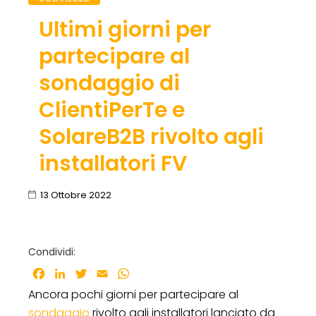
Ultimi giorni per
partecipare al
sondaggio di
ClientiPerTe e
SolareB2B rivolto agli
installatori FV
13 Ottobre 2022
Condividi:
Facebook
LinkedIn
Twitter
Email
WhatsApp
Ancora pochi giorni per partecipare al
sondaggio
rivolto agli installatori lanciato da