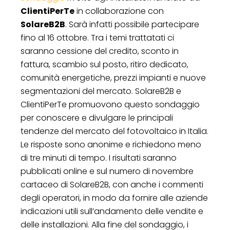
ClientiPerTe
in collaborazione con
SolareB2B
. Sarà infatti possibile partecipare
fino al 16 ottobre. Tra i temi trattatati ci
saranno cessione del credito, sconto in
fattura, scambio sul posto, ritiro dedicato,
comunità energetiche, prezzi impianti e nuove
segmentazioni del mercato. SolareB2B e
ClientiPerTe promuovono questo sondaggio
per conoscere e divulgare le principali
tendenze del mercato del fotovoltaico in Italia.
Le risposte sono anonime e richiedono meno
di tre minuti di tempo. I risultati saranno
pubblicati online e sul numero di novembre
cartaceo di SolareB2B, con anche i commenti
degli operatori, in modo da fornire alle aziende
indicazioni utili sull’andamento delle vendite e
delle installazioni. Alla fine del sondaggio, i