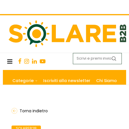
Categorie
Iscriviti alla newsletter
Chi Siamo
Torna indietro
SOLAREB2B