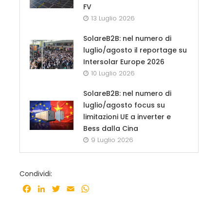
FV
13 Luglio 2026
SolareB2B: nel numero di
luglio/agosto il reportage su
Intersolar Europe 2026
10 Luglio 2026
SolareB2B: nel numero di
luglio/agosto focus su
limitazioni UE a inverter e
Bess dalla Cina
9 Luglio 2026
Condividi:
Facebook
LinkedIn
Twitter
Email
WhatsApp