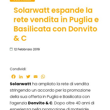
Solarwatt espande la
rete vendita in Puglia e
Basilicata con Donvito
& C
12 Febbraio 2019
Condividi:
Facebook
LinkedIn
Twitter
Email
WhatsApp
Solarwatt
ha ampliato la rete di vendita
stringendo un accordo per la promozione
della sua offerta in Puglia e Basilicata con
l’agenzia
Donvito & C
. Dopo oltre 40 anni di
esperienza nella promozione di materiale