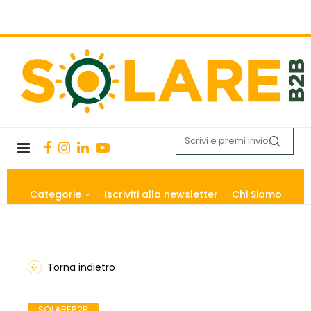
Categorie
Iscriviti alla newsletter
Chi Siamo
Torna indietro
SOLAREB2B