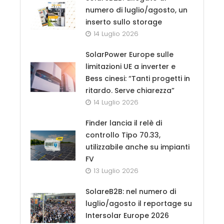
numero di luglio/agosto, un
inserto sullo storage
14 Luglio 2026
SolarPower Europe sulle
limitazioni UE a inverter e
Bess cinesi: “Tanti progetti in
ritardo. Serve chiarezza”
14 Luglio 2026
Finder lancia il relè di
controllo Tipo 70.33,
utilizzabile anche su impianti
FV
13 Luglio 2026
SolareB2B: nel numero di
luglio/agosto il reportage su
Intersolar Europe 2026