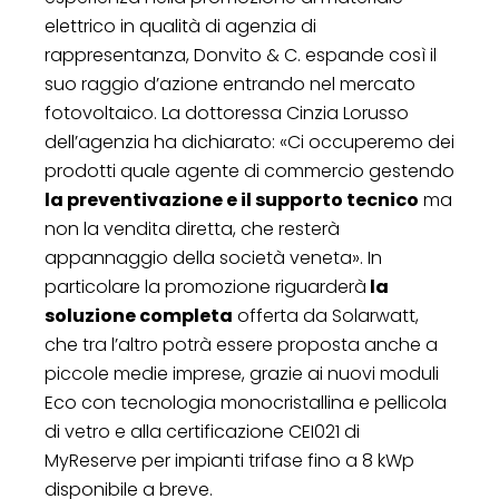
elettrico in qualità di agenzia di
rappresentanza, Donvito & C. espande così il
suo raggio d’azione entrando nel mercato
fotovoltaico. La dottoressa Cinzia Lorusso
dell’agenzia ha dichiarato: «Ci occuperemo dei
prodotti quale agente di commercio gestendo
la preventivazione e il supporto tecnico
ma
non la vendita diretta, che resterà
appannaggio della società veneta». In
particolare la promozione riguarderà
la
soluzione completa
offerta da Solarwatt,
che tra l’altro potrà essere proposta anche a
piccole medie imprese, grazie ai nuovi moduli
Eco con tecnologia monocristallina e pellicola
di vetro e alla certificazione CEI021 di
MyReserve per impianti trifase fino a 8 kWp
disponibile a breve.