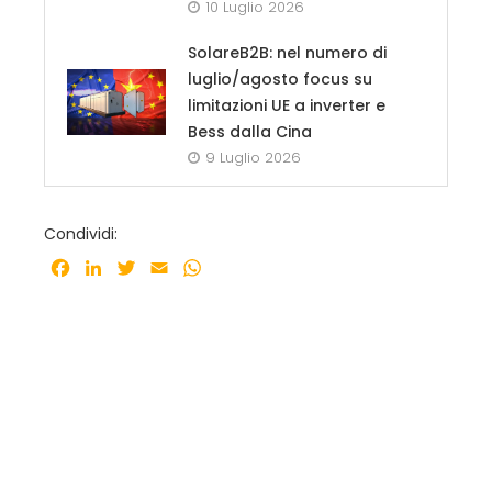
10 Luglio 2026
SolareB2B: nel numero di
luglio/agosto focus su
limitazioni UE a inverter e
Bess dalla Cina
9 Luglio 2026
Condividi:
Facebook
LinkedIn
Twitter
Email
WhatsApp