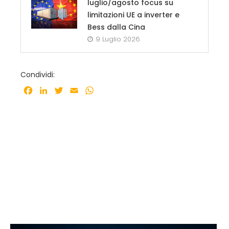
luglio/agosto focus su
limitazioni UE a inverter e
Bess dalla Cina
9 Luglio 2026
Condividi:
Facebook
LinkedIn
Twitter
Email
WhatsApp