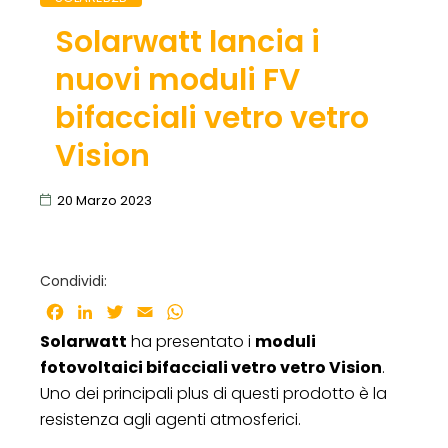
Solarwatt lancia i
nuovi moduli FV
bifacciali vetro vetro
Vision
20 Marzo 2023
Condividi:
Facebook
LinkedIn
Twitter
Email
WhatsApp
Solarwatt
ha presentato i
moduli
fotovoltaici bifacciali vetro vetro Vision
.
Uno dei principali plus di questi prodotto è la
resistenza agli agenti atmosferici.