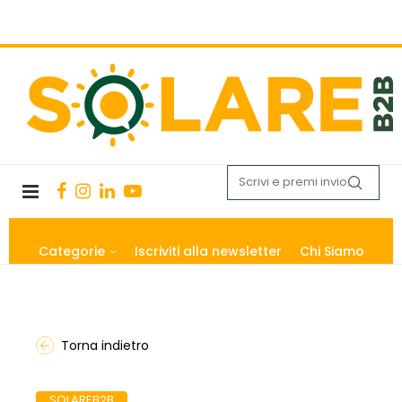
Categorie
Iscriviti alla newsletter
Chi Siamo
Torna indietro
SOLAREB2B