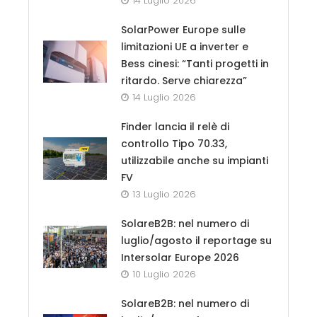
14 Luglio 2026
SolarPower Europe sulle
limitazioni UE a inverter e
Bess cinesi: “Tanti progetti in
ritardo. Serve chiarezza”
14 Luglio 2026
Finder lancia il relè di
controllo Tipo 70.33,
utilizzabile anche su impianti
FV
13 Luglio 2026
SolareB2B: nel numero di
luglio/agosto il reportage su
Intersolar Europe 2026
10 Luglio 2026
SolareB2B: nel numero di