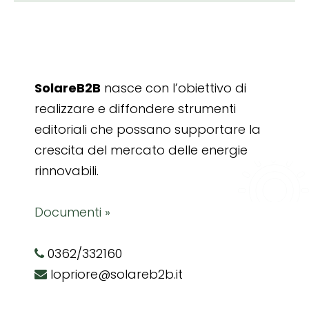
SolareB2B
nasce con l’obiettivo di
realizzare e diffondere strumenti
editoriali che possano supportare la
crescita del mercato delle energie
rinnovabili.
Documenti »
0362/332160
lopriore@solareb2b.it