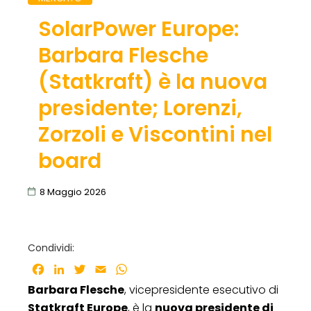
SolarPower Europe:
Barbara Flesche
(Statkraft) è la nuova
presidente; Lorenzi,
Zorzoli e Viscontini nel
board
8 Maggio 2026
Condividi:
Facebook
LinkedIn
Twitter
Email
WhatsApp
Barbara Flesche
, vicepresidente esecutivo di
Statkraft Europe
, è la
nuova presidente di