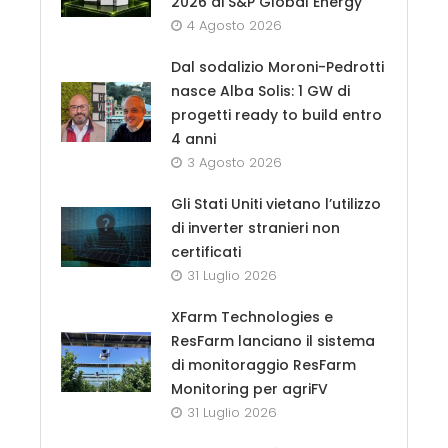
2026 di S&P Global Energy
4 Agosto 2026
Dal sodalizio Moroni-Pedrotti
nasce Alba Solis: 1 GW di
progetti ready to build entro
4 anni
3 Agosto 2026
Gli Stati Uniti vietano l’utilizzo
di inverter stranieri non
certificati
31 Luglio 2026
XFarm Technologies e
ResFarm lanciano il sistema
di monitoraggio ResFarm
Monitoring per agriFV
31 Luglio 2026