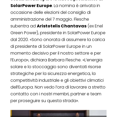
SolarPower Europe
. La nomina è arrivata in
occasione delle elezioni del consiglio di
amministrazione del 7 maggio. Flesche
subentra ad
Aristotelis Chantavas
(ex Enel
Green Power), presidente in SolarPower Europe
dal 2020. «Sono onorata di assumere la carica
di presidente di SolarPower Europe in un
momento decisivo per il nostro settore e per
l’Europa», dichiara Barbara Flesche. «L’energia
solare e lo stoccaggio sono diventati risorse
strategiche per la sicurezza energetica, la
competitività industriale e gli obiettivi climatici
dell’Europa. Non vedo l’ora di lavorare a stretto
contatto con i nostri membri, partner e team
per proseguire su questa strada».