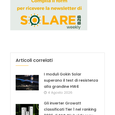
Articoli correlati
I moduli Gokin Solar
superano il test di resistenza
alla grandine HW4
4 Agosto 2026
Gli inverter Growatt
classificati Tier 1 nel ranking