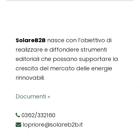
SolareB2B
nasce con l’obiettivo di
realizzare e diffondere strumenti
editoriali che possano supportare la
crescita del mercato delle energie
rinnovabili.
Documenti »
0362/332160
lopriore@solareb2b.it