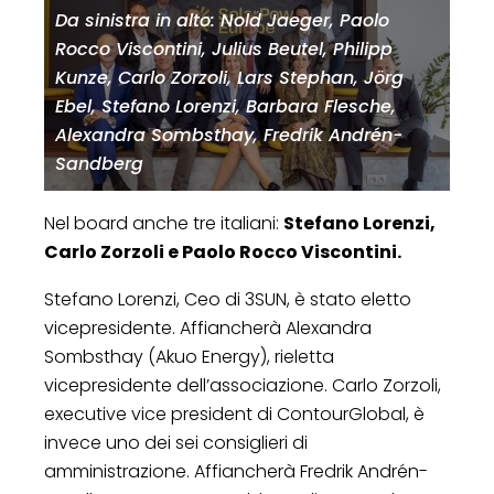
Da sinistra in alto: Nold Jaeger, Paolo
Rocco Viscontini, Julius Beutel, Philipp
Kunze, Carlo Zorzoli, Lars Stephan, Jörg
Ebel, Stefano Lorenzi, Barbara Flesche,
Alexandra Sombsthay, Fredrik Andrén-
Sandberg
Nel board anche tre italiani:
Stefano Lorenzi,
Carlo Zorzoli e Paolo Rocco Viscontini.
Stefano Lorenzi, Ceo di 3SUN, è stato eletto
vicepresidente. Affiancherà Alexandra
Sombsthay (Akuo Energy), rieletta
vicepresidente dell’associazione. Carlo Zorzoli,
executive vice president di ContourGlobal, è
invece uno dei sei consiglieri di
amministrazione. Affiancherà Fredrik Andrén-