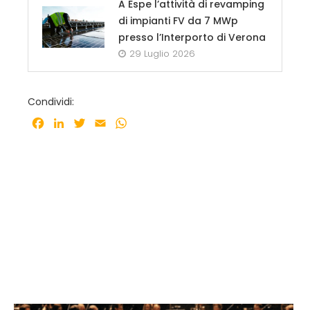
A Espe l’attività di revamping
di impianti FV da 7 MWp
presso l’Interporto di Verona
29 Luglio 2026
Condividi:
Facebook
LinkedIn
Twitter
Email
WhatsApp