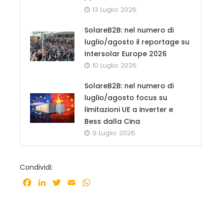
13 Luglio 2026
SolareB2B: nel numero di
luglio/agosto il reportage su
Intersolar Europe 2026
10 Luglio 2026
SolareB2B: nel numero di
luglio/agosto focus su
limitazioni UE a inverter e
Bess dalla Cina
9 Luglio 2026
Condividi:
Facebook
LinkedIn
Twitter
Email
WhatsApp