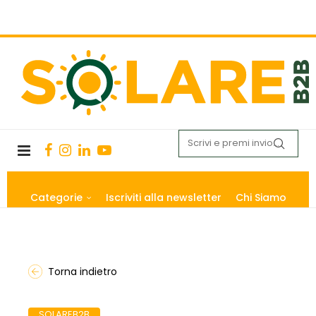
Categorie
Iscriviti alla newsletter
Chi Siamo
Torna indietro
SOLAREB2B