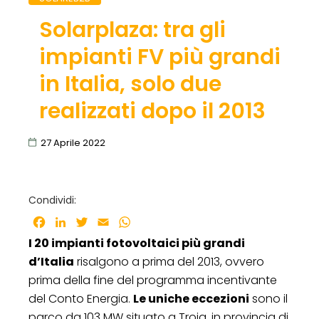
Solarplaza: tra gli
impianti FV più grandi
in Italia, solo due
realizzati dopo il 2013
27 Aprile 2022
Condividi:
Facebook
LinkedIn
Twitter
Email
WhatsApp
I 20 impianti fotovoltaici più grandi
d’Italia
risalgono a prima del 2013, ovvero
prima della fine del programma incentivante
del Conto Energia.
Le uniche eccezioni
sono il
parco da 103 MW situato a Troia, in provincia di