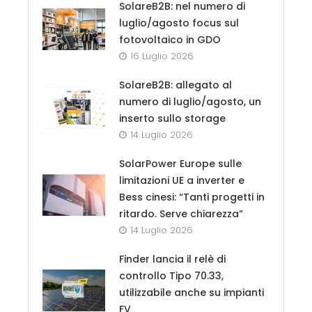
SolareB2B: nel numero di
luglio/agosto focus sul
fotovoltaico in GDO
16 Luglio 2026
SolareB2B: allegato al
numero di luglio/agosto, un
inserto sullo storage
14 Luglio 2026
SolarPower Europe sulle
limitazioni UE a inverter e
Bess cinesi: “Tanti progetti in
ritardo. Serve chiarezza”
14 Luglio 2026
Finder lancia il relè di
controllo Tipo 70.33,
utilizzabile anche su impianti
FV