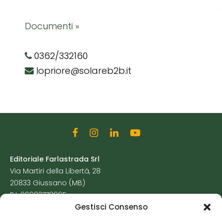
Documenti »
0362/332160
lopriore@solareb2b.it
Editoriale Farlastrada Srl
Via Martiri della Libertà, 28
20833 Giussano (MB)
P.I. 06982770965
Gestisci Consenso
Privacy Policy