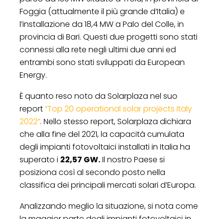
Foggia (attualmente il più grande d’Italia) e
l’installazione da 18,4 MW a Palo del Colle, in
provincia di Bari. Questi due progetti sono stati
connessi alla rete negli ultimi due anni ed
entrambi sono stati sviluppati da European
Energy.
È quanto reso noto da Solarplaza nel suo
report
“Top 20 operational solar projects Italy
2022”
. Nello stesso report, Solarplaza dichiara
che alla fine del 2021, la capacità cumulata
degli impianti fotovoltaici installati in Italia ha
superato i
22,57 GW.
Il nostro Paese si
posiziona così al secondo posto nella
classifica dei principali mercati solari d’Europa.
Analizzando meglio la situazione, si nota come
la maggior parte degli impianti fotovoltaici in