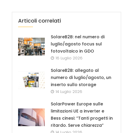
Articoli correlati
SolareB2B: nel numero di
luglio/agosto focus sul
fotovoltaico in GDO
16 Luglio 2026
SolareB2B: allegato al
numero di luglio/agosto, un
inserto sullo storage
14 Luglio 2026
SolarPower Europe sulle
limitazioni UE a inverter e
Bess cinesi: “Tanti progetti in
ritardo. Serve chiarezza”
14 Luglio 2026