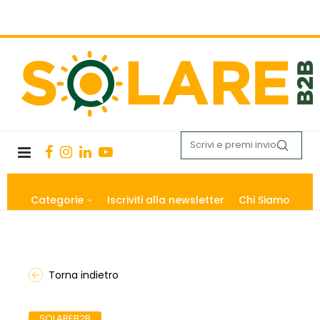
Categorie
Iscriviti alla newsletter
Chi Siamo
Torna indietro
SOLAREB2B