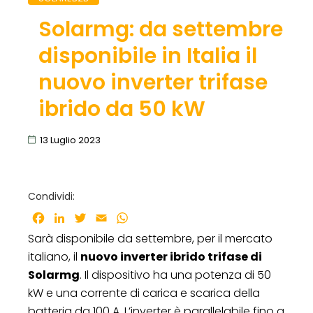
Solarmg: da settembre
disponibile in Italia il
nuovo inverter trifase
ibrido da 50 kW
13 Luglio 2023
Condividi:
Facebook
LinkedIn
Twitter
Email
WhatsApp
Sarà disponibile da settembre, per il mercato
italiano, il
nuovo inverter ibrido trifase di
Solarmg
. Il dispositivo ha una potenza di 50
kW e una corrente di carica e scarica della
batteria da 100 A. L’inverter è parallelabile fino a