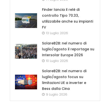
Finder lancia il relè di
controllo Tipo 70.33,
utilizzabile anche su impianti
FV
13 Luglio 2026
SolareB2B: nel numero di
luglio/agosto il reportage su
Intersolar Europe 2026
10 Luglio 2026
SolareB2B: nel numero di
luglio/agosto focus su
limitazioni UE a inverter e
Bess dalla Cina
9 Luglio 2026