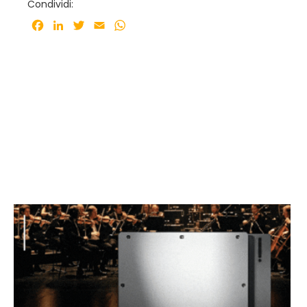
Condividi:
Facebook
LinkedIn
Twitter
Email
WhatsApp