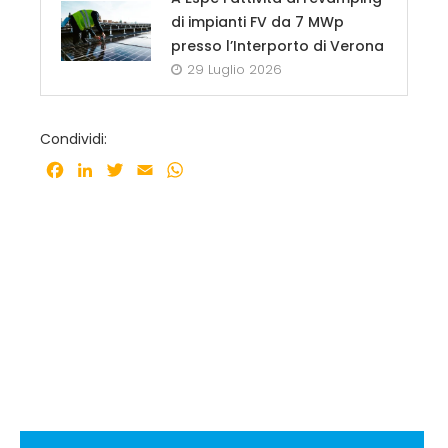
di impianti FV da 7 MWp
presso l’Interporto di Verona
29 Luglio 2026
Condividi:
Facebook
LinkedIn
Twitter
Email
WhatsApp