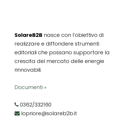
SolareB2B
nasce con l’obiettivo di
realizzare e diffondere strumenti
editoriali che possano supportare la
crescita del mercato delle energie
rinnovabili.
Documenti »
0362/332160
lopriore@solareb2b.it