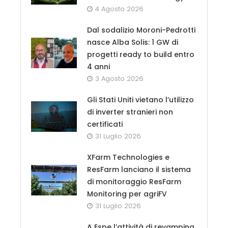
4 Agosto 2026
Dal sodalizio Moroni-Pedrotti
nasce Alba Solis: 1 GW di
progetti ready to build entro
4 anni
3 Agosto 2026
Gli Stati Uniti vietano l’utilizzo
di inverter stranieri non
certificati
31 Luglio 2026
XFarm Technologies e
ResFarm lanciano il sistema
di monitoraggio ResFarm
Monitoring per agriFV
31 Luglio 2026
A Espe l’attività di revamping