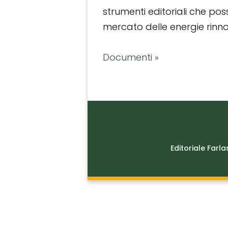
strumenti editoriali che po
mercato delle energie rinnov
Documenti »
Editoriale Farla