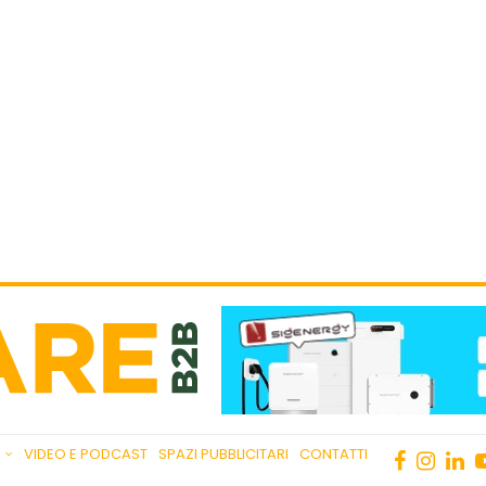
VIDEO E PODCAST
SPAZI PUBBLICITARI
CONTATTI