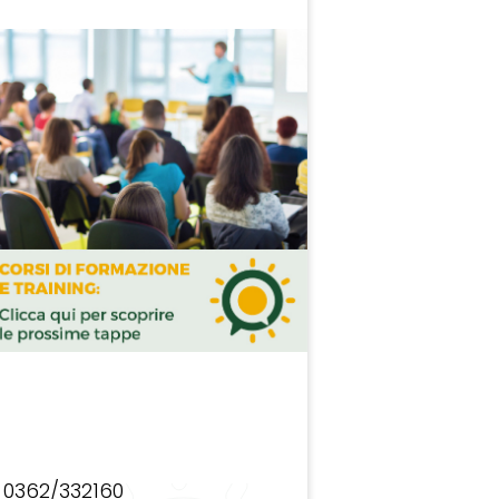
0362/332160