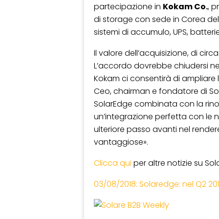
partecipazione in
Kokam Co.
, p
di storage con sede in Corea del
sistemi di accumulo, UPS, batterie 
Il valore dell’acquisizione, di circa 
L’accordo dovrebbe chiudersi nel
Kokam ci consentirà di ampliare 
Ceo, chairman e fondatore di Sol
SolarEdge combinata con la ri
un’integrazione perfetta con le 
ulteriore passo avanti nel rendere l
vantaggiose».
Clicca qui
per altre notizie su So
03/08/2018: Solaredge: nel Q2 2018