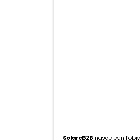
SolareB2B
nasce con l’obiet