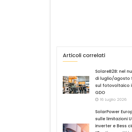
Articoli correlati
SolareB2B: nel n
di luglio/agosto
sul fotovoltaico 
GDO
16 Luglio 2026
SolarPower Euro
sulle limitazioni 
inverter e Bess ci