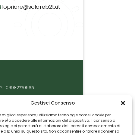
lopriore@solareb2b.it
P.I. 06982770965
Gestisci Consenso
 le migliori esperienze, utilizziamo tecnologie come i cookie per
 e/o accedere alle informazioni del dispositivo. Il consenso a
nologie ci permetterà di elaborare dati come il comportamento di
 o ID unici su questo sito. Non acconsentire o ritirare il consenso