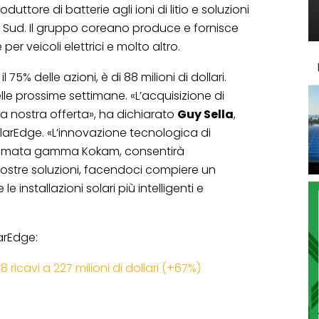
roduttore di batterie agli ioni di litio e soluzioni
 Sud. Il gruppo coreano produce e fornisce
per veicoli elettrici e molto altro.
il 75% delle azioni, è di 88 milioni di dollari.
le prossime settimane. «L’acquisizione di
la nostra offerta», ha dichiarato
Guy Sella
,
arEdge. «L’innovazione tecnologica di
nomata gamma Kokam, consentirà
nostre soluzioni, facendoci compiere un
e installazioni solari più intelligenti e
larEdge:
 ricavi a 227 milioni di dollari (+67%)