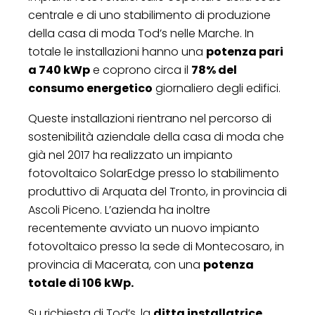
centrale e di uno stabilimento di produzione
della casa di moda Tod’s nelle Marche. In
totale le installazioni hanno una
potenza pari
a 740 kWp
e coprono circa il
78% del
consumo energetico
giornaliero degli edifici.
Queste installazioni rientrano nel percorso di
sostenibilità aziendale della casa di moda che
già nel 2017 ha realizzato un impianto
fotovoltaico SolarEdge presso lo stabilimento
produttivo di Arquata del Tronto, in provincia di
Ascoli Piceno. L’azienda ha inoltre
recentemente avviato un nuovo impianto
fotovoltaico presso la sede di Montecosaro, in
provincia di Macerata, con una
potenza
totale di 106 kWp.
Su richiesta di Tod’s, la
ditta installatrice