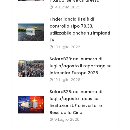
ritardo. Serve chiarezza”
14 Luglio 2026
Finder lancia il relè di
controllo Tipo 70.33,
utilizzabile anche su impianti
FV
13 Luglio 2026
SolareB2B: nel numero di
luglio/agosto il reportage su
Intersolar Europe 2026
10 Luglio 2026
SolareB2B: nel numero di
luglio/agosto focus su
limitazioni UE a inverter e
Bess dalla Cina
9 Luglio 2026