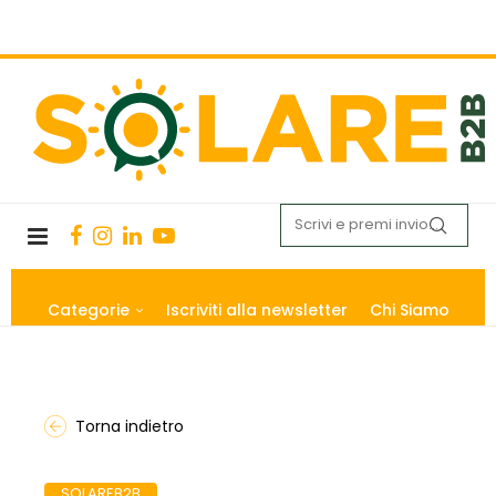
Categorie
Iscriviti alla newsletter
Chi Siamo
Torna indietro
SOLAREB2B