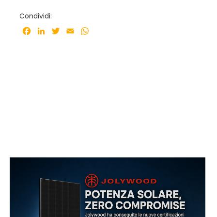
Condividi:
Facebook
LinkedIn
Twitter
Email
WhatsApp