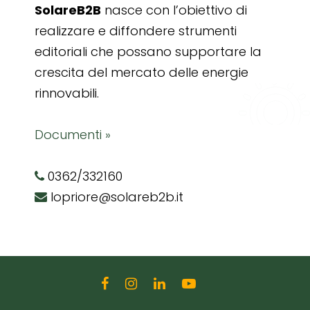
SolareB2B
nasce con l’obiettivo di
realizzare e diffondere strumenti
editoriali che possano supportare la
crescita del mercato delle energie
rinnovabili.
Documenti »
0362/332160
lopriore@solareb2b.it