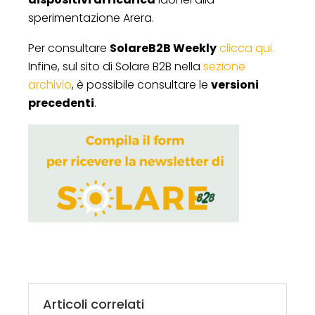
sperimentazione Arera.
Per consultare
SolareB2B Weekly
clicca qui.
Infine, sul sito di Solare B2B nella
sezione
archivio
, è possibile consultare le
versioni
precedenti
.
Articoli correlati