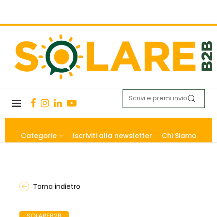
Categorie
Iscriviti alla newsletter
Chi Siamo
Torna indietro
SOLAREB2B