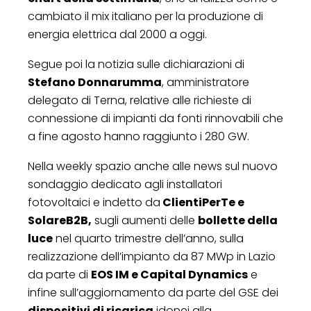
cambiato il mix italiano per la produzione di
energia elettrica dal 2000 a oggi.
Segue poi la notizia sulle dichiarazioni di
Stefano Donnarumma
, amministratore
delegato di Terna, relative alle richieste di
connessione di impianti da fonti rinnovabili che
a fine agosto hanno raggiunto i 280 GW.
Nella weekly spazio anche alle news sul nuovo
sondaggio dedicato agli installatori
fotovoltaici e indetto da
ClientiPerTe e
SolareB2B,
sugli aumenti delle
bollette della
luce
nel quarto trimestre dell’anno, sulla
realizzazione dell’impianto da 87 MWp in Lazio
da parte di
EOS IM e Capital Dynamics
e
infine sull’aggiornamento da parte del GSE dei
dispositivi di ricarica
idonei alla