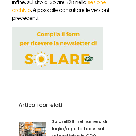
Infine, sul sito di Solare B2B nella
sezione
archivio
, è possibile consultare le versioni
precedenti.
Articoli correlati
SolareB2B: nel numero di
luglio/agosto focus sul
fotovoltaico in GDO