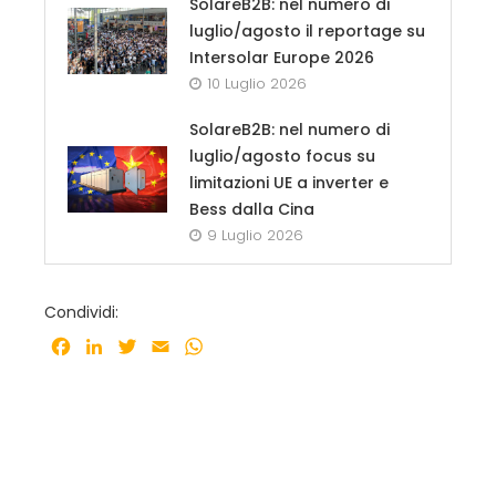
SolareB2B: nel numero di
luglio/agosto il reportage su
Intersolar Europe 2026
10 Luglio 2026
SolareB2B: nel numero di
luglio/agosto focus su
limitazioni UE a inverter e
Bess dalla Cina
9 Luglio 2026
Condividi:
Facebook
LinkedIn
Twitter
Email
WhatsApp