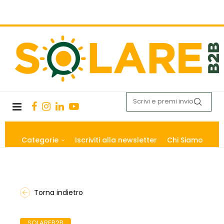
Categorie
Iscriviti alla newsletter
Chi Siamo
Torna indietro
SOLAREB2B