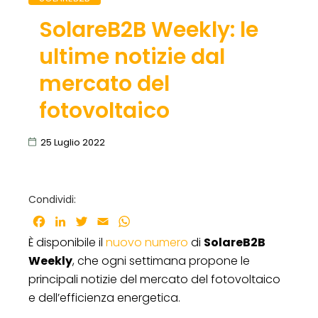
SolareB2B Weekly: le
ultime notizie dal
mercato del
fotovoltaico
25 Luglio 2022
Condividi:
Facebook
LinkedIn
Twitter
Email
WhatsApp
È disponibile il
nuovo numero
di
SolareB2B
Weekly
, che ogni settimana propone le
principali notizie del mercato del fotovoltaico
e dell’efficienza energetica.