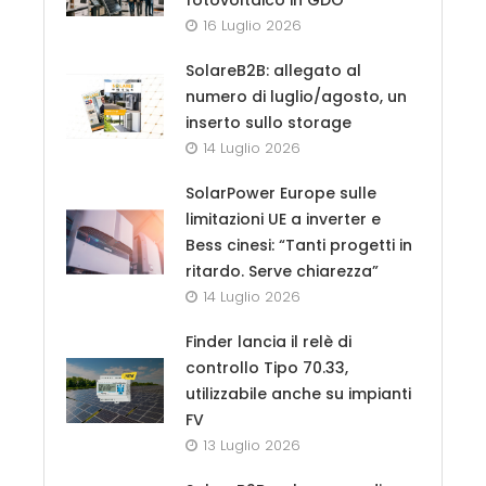
16 Luglio 2026
SolareB2B: allegato al
numero di luglio/agosto, un
inserto sullo storage
14 Luglio 2026
SolarPower Europe sulle
limitazioni UE a inverter e
Bess cinesi: “Tanti progetti in
ritardo. Serve chiarezza”
14 Luglio 2026
Finder lancia il relè di
controllo Tipo 70.33,
utilizzabile anche su impianti
FV
13 Luglio 2026