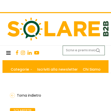
Categorie
Iscriviti alla newsletter
Chi Siamo
Torna indietro
SOLAREB2B