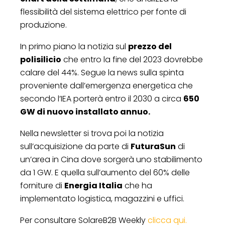
flessibilità del sistema elettrico per fonte di
produzione.
In primo piano la notizia sul
prezzo del
polisilicio
che entro la fine del 2023 dovrebbe
calare del 44%. Segue la news sulla spinta
proveniente dall’emergenza energetica che
secondo l’IEA porterà entro il 2030 a circa
650
GW di nuovo installato annuo.
Nella newsletter si trova poi la notizia
sull’acquisizione da parte di
FuturaSun
di
un’area in Cina dove sorgerà uno stabilimento
da 1 GW. E quella sull’aumento del 60% delle
forniture di
Energia Italia
che ha
implementato logistica, magazzini e uffici.
Per consultare SolareB2B Weekly
clicca qui.