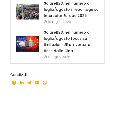
SolareB2B: nel numero di
luglio/agosto il reportage su
Intersolar Europe 2026
10 Luglio 2026
SolareB2B: nel numero di
luglio/agosto focus su
limitazioni UE a inverter e
Bess dalla Cina
9 Luglio 2026
Condividi:
Facebook
LinkedIn
Twitter
Email
WhatsApp