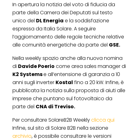
In apertura la notizia del voto di fiducia da
parte della Camera dei Deputati sul testo
unico del
DL Energia
e la soddisfazione
espressa da Italia Solare. A seguire
l’aggiornamento delle regole tecniche relative
alle comunità energetiche da parte del
GSE.
Nella weekly spazio anche alla nuova nomina
di
Davide Poerio
come area sales manager di
K2 Systems
e all’entensione di garanzia a 10
anni sugli inverter
Kostal
fino a 20 kW. Infine, è
pubblicata la notizia sulla proposta di aiuti alle
imprese che puntano sul fotovoltaico da
parte del
CNA di Treviso.
Per consultare SolareB2B Weekly
clicca qui
Infine, sul sito di Solare B2B nella sezione
archivio
, è possibile consultare le versioni