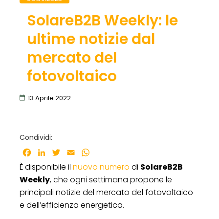
SolareB2B Weekly: le
ultime notizie dal
mercato del
fotovoltaico
13 Aprile 2022
Condividi:
Facebook
LinkedIn
Twitter
Email
WhatsApp
È disponibile il
nuovo numero
di
SolareB2B
Weekly
, che ogni settimana propone le
principali notizie del mercato del fotovoltaico
e dell’efficienza energetica.