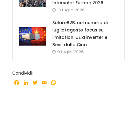
Intersolar Europe 2026
10 Luglio 2026
SolareB2B: nel numero di
luglio/agosto focus su
limitazioni UE a inverter e
Bess dalla Cina
9 Luglio 2026
Condividi:
Facebook
LinkedIn
Twitter
Email
WhatsApp