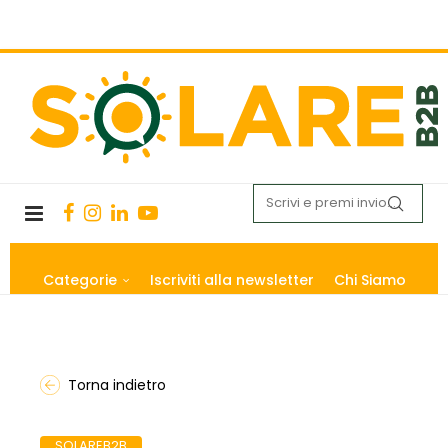
Categorie
Iscriviti alla newsletter
Chi Siamo
Torna indietro
SOLAREB2B