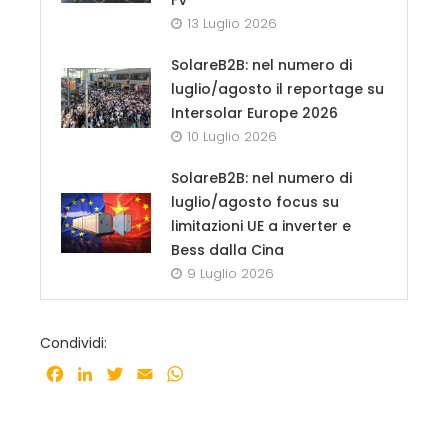
13 Luglio 2026
SolareB2B: nel numero di
luglio/agosto il reportage su
Intersolar Europe 2026
10 Luglio 2026
SolareB2B: nel numero di
luglio/agosto focus su
limitazioni UE a inverter e
Bess dalla Cina
9 Luglio 2026
Condividi:
Facebook
LinkedIn
Twitter
Email
WhatsApp