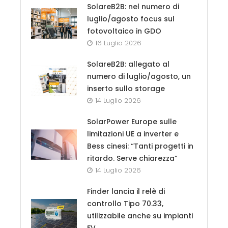
SolareB2B: nel numero di
luglio/agosto focus sul
fotovoltaico in GDO
16 Luglio 2026
SolareB2B: allegato al
numero di luglio/agosto, un
inserto sullo storage
14 Luglio 2026
SolarPower Europe sulle
limitazioni UE a inverter e
Bess cinesi: “Tanti progetti in
ritardo. Serve chiarezza”
14 Luglio 2026
Finder lancia il relè di
controllo Tipo 70.33,
utilizzabile anche su impianti
FV