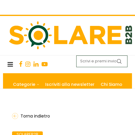
Categorie
Iscriviti alla newsletter
Chi Siamo
Torna indietro
SOLAREB2B