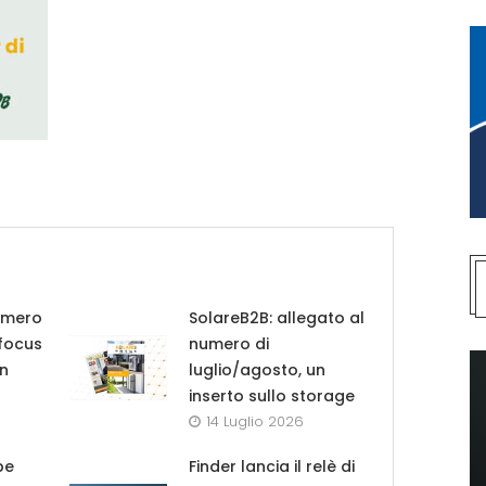
umero
SolareB2B: allegato al
 focus
numero di
in
luglio/agosto, un
inserto sullo storage
14 Luglio 2026
pe
Finder lancia il relè di