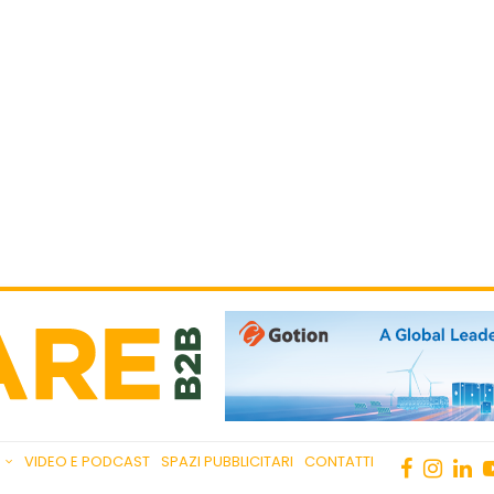
VIDEO E PODCAST
SPAZI PUBBLICITARI
CONTATTI