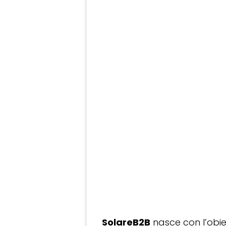
SolareB2B
nasce con l’obiet