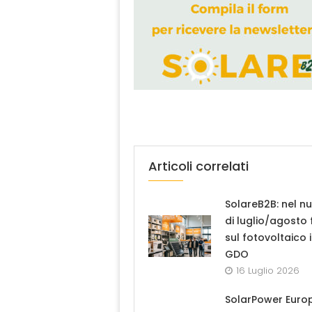
Articoli correlati
SolareB2B: nel n
di luglio/agosto
sul fotovoltaico 
GDO
16 Luglio 2026
SolarPower Euro