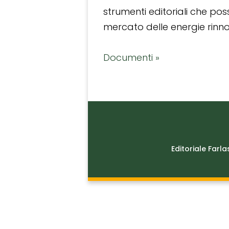
strumenti editoriali che po
mercato delle energie rinnov
Documenti »
Editoriale Farla