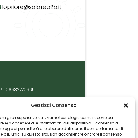
lopriore@solareb2b.it
P.I. 06982770965
Gestisci Consenso
 le migliori esperienze, utilizziamo tecnologie come i cookie per
 e/o accedere alle informazioni del dispositivo. Il consenso a
nologie ci permetterà di elaborare dati come il comportamento di
 o ID unici su questo sito. Non acconsentire o ritirare il consenso