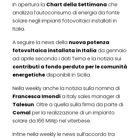
In apertura la
Chart della Settimana
che
analizza l’autoconsumo di energia da fonte
solare negli impianti fotovoltaici installati in
Italia.
A seguire la news della
nuova potenza
fotovoltaica installata in Italia
da gennaio
ad aprile secondo i dati Terna e la notizia sui
contributi a fondo perduto per le comunità
energetiche
disponibili in Sicilia.
Nella weekly anche la notizia sulla nomina di
Francesca Imondi
a Italy sales manager di
Talesun
. Oltre a quella sulla firma da parte di
Comal
per la realizzazione di un impianto
solare da 166 MWp nel viterbese.
Infine nella weekly le news sull’accordo tra