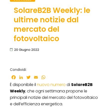
SolareB2B Weekly: le
ultime notizie dal
mercato del
fotovoltaico
20 Giugno 2022
Condividi:
Facebook
LinkedIn
Twitter
Email
WhatsApp
È disponibile il
nuovo numero
di
SolareB2B
Weekly
, che ogni settimana propone le
principali notizie del mercato del fotovoltaico
e dell’efficienza energetica.