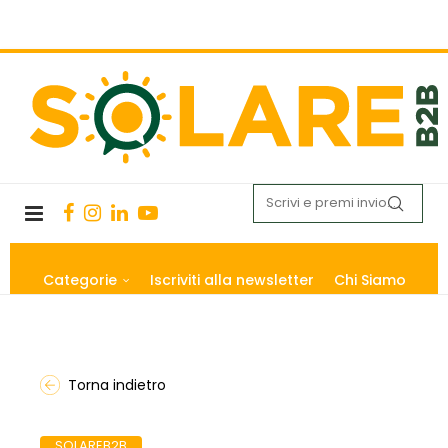
Categorie
Iscriviti alla newsletter
Chi Siamo
Torna indietro
SOLAREB2B