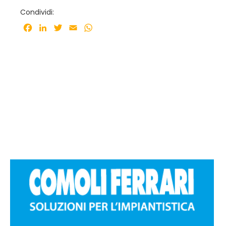
Condividi:
Facebook
LinkedIn
Twitter
Email
WhatsApp