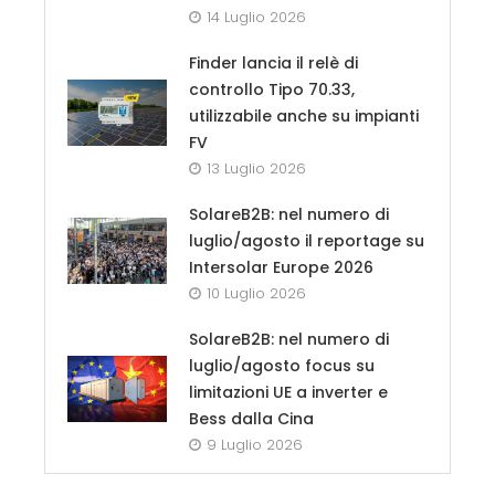
14 Luglio 2026
Finder lancia il relè di
controllo Tipo 70.33,
utilizzabile anche su impianti
FV
13 Luglio 2026
SolareB2B: nel numero di
luglio/agosto il reportage su
Intersolar Europe 2026
10 Luglio 2026
SolareB2B: nel numero di
luglio/agosto focus su
limitazioni UE a inverter e
Bess dalla Cina
9 Luglio 2026