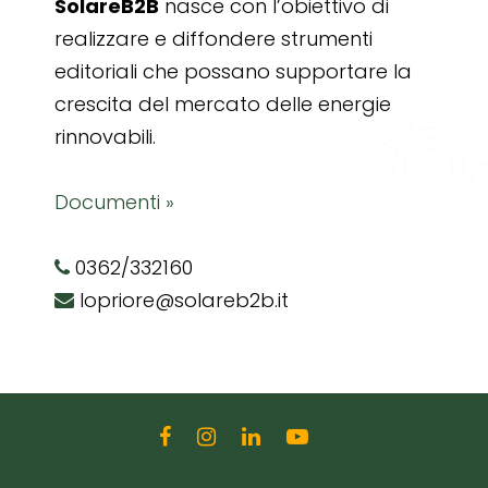
SolareB2B
nasce con l’obiettivo di
realizzare e diffondere strumenti
editoriali che possano supportare la
crescita del mercato delle energie
rinnovabili.
Documenti »
0362/332160
lopriore@solareb2b.it