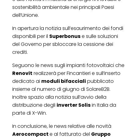
sostenibilità ambientale nei principali Paesi
dell’Unione.
In apertura la notizia sull’esaurimento dei fondi
disponibili per il
Superbonus
e sulle soluzioni
del Governo per sbloccare la cessione dei
crediti.
Seguono le news sugli impianti fotovoltaici che
Renovit
realizzerà per Fincantieri e sull’inserto
dedicato ai
moduli bifacciali
pubblicato
insieme al numero di giugno di SolareB2B.
Inoltre spazio alla notizia sull’avvio della
distribuzione degli
inverter Solis
in Italia da
parte di X-Win.
In conclusione, le news relative alle novità
Aerocompact
e al fatturato del
Gruppo