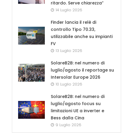
ritardo. Serve chiarezza”
14 Luglio 2026
Finder lancia il relè di
controllo Tipo 70.33,
utilizzabile anche su impianti
FV
13 Luglio 2026
SolareB2B: nel numero di
luglio/agosto il reportage su
Intersolar Europe 2026
10 Luglio 2026
SolareB2B: nel numero di
luglio/agosto focus su
limitazioni UE a inverter e
Bess dalla Cina
9 Luglio 2026