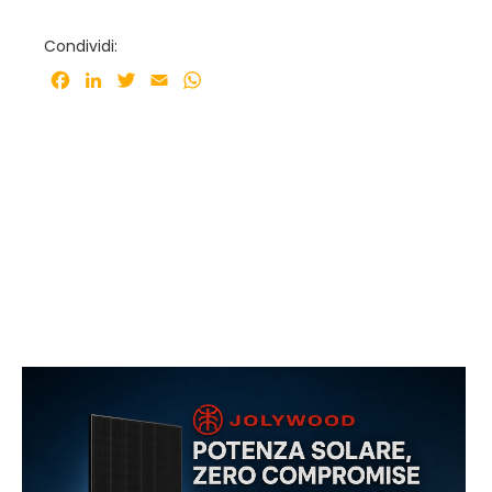
Condividi:
Facebook
LinkedIn
Twitter
Email
WhatsApp