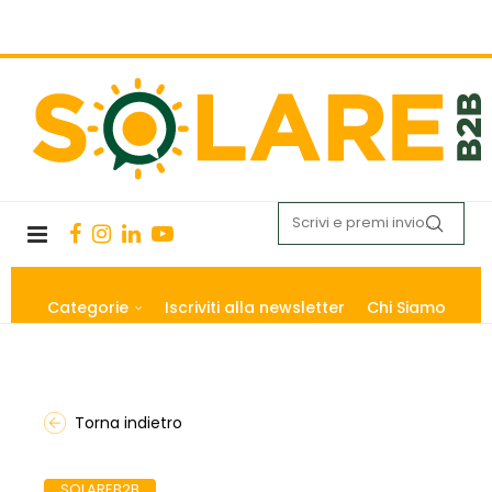
Categorie
Iscriviti alla newsletter
Chi Siamo
Torna indietro
SOLAREB2B