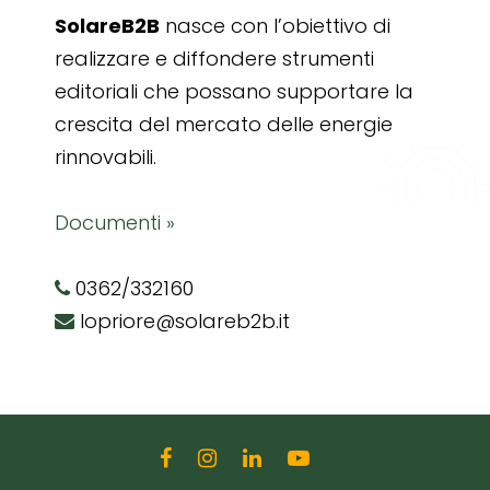
SolareB2B
nasce con l’obiettivo di
realizzare e diffondere strumenti
editoriali che possano supportare la
crescita del mercato delle energie
rinnovabili.
Documenti »
0362/332160
lopriore@solareb2b.it