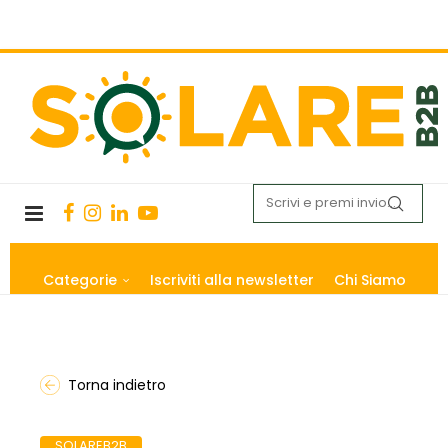
Categorie
Iscriviti alla newsletter
Chi Siamo
Torna indietro
SOLAREB2B