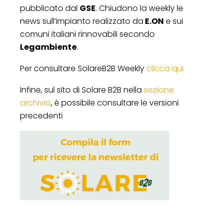
pubblicato dal
GSE
. Chiudono la weekly le
news sull’impianto realizzato da
E.ON
e sui
comuni italiani rinnovabili secondo
Legambiente
.
Per consultare SolareB2B Weekly
clicca qui
Infine, sul sito di Solare B2B nella
sezione
archivio
, è possibile consultare le versioni
precedenti