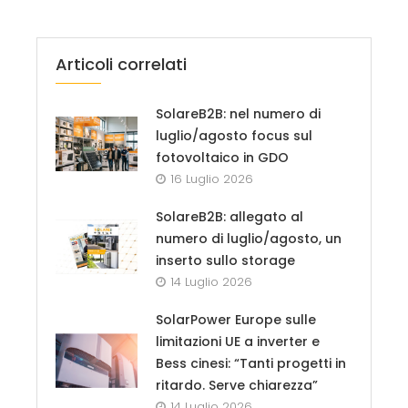
Articoli correlati
SolareB2B: nel numero di
luglio/agosto focus sul
fotovoltaico in GDO
16 Luglio 2026
SolareB2B: allegato al
numero di luglio/agosto, un
inserto sullo storage
14 Luglio 2026
SolarPower Europe sulle
limitazioni UE a inverter e
Bess cinesi: “Tanti progetti in
ritardo. Serve chiarezza”
14 Luglio 2026