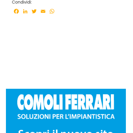
Condividi:
Facebook
LinkedIn
Twitter
Email
WhatsApp