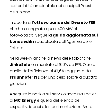
sostenibilità ambientale nei principali Paesi
dell’Unione.
In apertura
l’ottavo bando del Decreto FER
che ha assegnato quasi 400 MW al
fotovoltaico. Segue la
guida aggiornata sui
bonus edilizi
pubblicata dall’Agenzia delle
Entrate.
Nella weekly anche la news delle fabbriche
JinkoSolar
alimentate al 100% da FER. Oltre a
quella dell’efficienza al 47,6% raggiunta dal
Fraunhofer ISE
per una cella solare a quattro
giunzioni.
A seguire la notizia sul servizio “Incassa Facile”
di
MC Energy
e quella dell’elenco dei
dispositivi idonei alla sperimentazione Arera