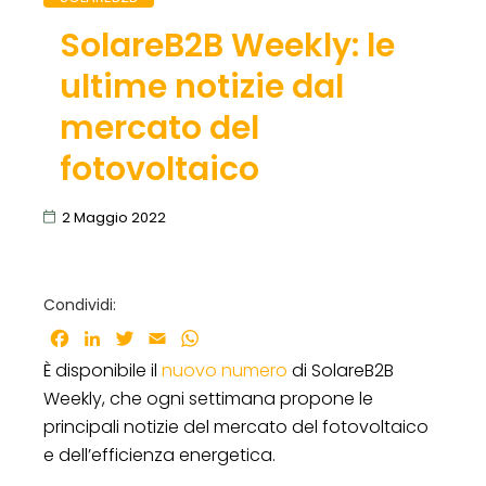
SolareB2B Weekly: le
ultime notizie dal
mercato del
fotovoltaico
2 Maggio 2022
Condividi:
Facebook
LinkedIn
Twitter
Email
WhatsApp
È disponibile il
nuovo numero
di SolareB2B
Weekly, che ogni settimana propone le
principali notizie del mercato del fotovoltaico
e dell’efficienza energetica.