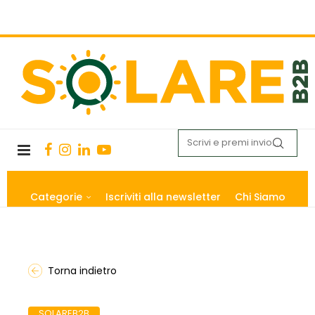
Categorie
Iscriviti alla newsletter
Chi Siamo
Torna indietro
SOLAREB2B