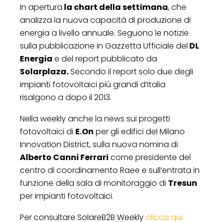
In apertura
la chart della settimana
, che
analizza la nuova capacità di produzione di
energia a livello annuale. Seguono le notizie
sulla pubblicazione in Gazzetta Ufficiale del
DL
Energia
e del report pubblicato da
Solarplaza.
Secondo il report solo due degli
impianti fotovoltaici più grandi d’Italia
risalgono a dopo il 2013.
Nella weekly anche la news sui progetti
fotovoltaici di
E.On
per gli edifici del Milano
Innovation District, sulla nuova nomina di
Alberto Canni Ferrari
come presidente del
centro di coordinamento Raee e sull’entrata in
funzione della sala di monitoraggio di
Tresun
per impianti fotovoltaici.
Per consultare SolareB2B Weekly
clicca qui