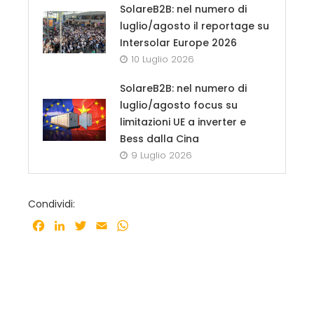
SolareB2B: nel numero di
luglio/agosto il reportage su
Intersolar Europe 2026
10 Luglio 2026
SolareB2B: nel numero di
luglio/agosto focus su
limitazioni UE a inverter e
Bess dalla Cina
9 Luglio 2026
Condividi:
Facebook
LinkedIn
Twitter
Email
WhatsApp