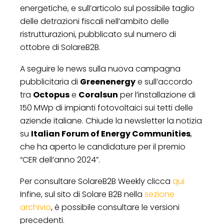
energetiche, e sull’articolo sul possibile taglio
delle detrazioni fiscali nell’ambito delle
ristrutturazioni, pubblicato sul numero di
ottobre di SolareB2B.
A seguire le news sulla nuova campagna
pubblicitaria di
Greenenergy
e sull’accordo
tra
Octopus
e
Coralsun
per l’installazione di
150 MWp di impianti fotovoltaici sui tetti delle
aziende italiane. Chiude la newsletter la notizia
su
Italian Forum of Energy Communities
,
che ha aperto le candidature per il premio
“CER dell’anno 2024”.
Per consultare SolareB2B Weekly clicca
qui
Infine, sul sito di Solare B2B nella
sezione
archivio
, è possibile consultare le versioni
precedenti.