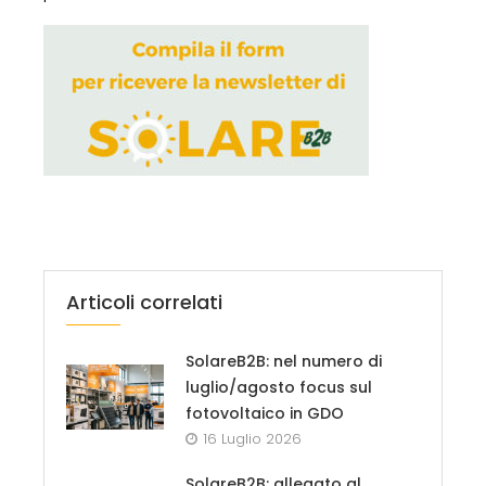
Articoli correlati
SolareB2B: nel numero di
luglio/agosto focus sul
fotovoltaico in GDO
16 Luglio 2026
SolareB2B: allegato al