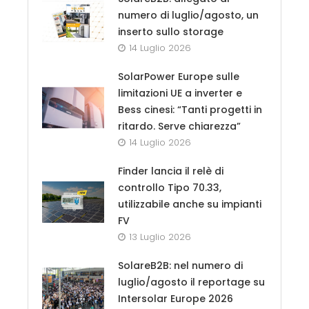
numero di luglio/agosto, un
inserto sullo storage
14 Luglio 2026
SolarPower Europe sulle
limitazioni UE a inverter e
Bess cinesi: “Tanti progetti in
ritardo. Serve chiarezza”
14 Luglio 2026
Finder lancia il relè di
controllo Tipo 70.33,
utilizzabile anche su impianti
FV
13 Luglio 2026
SolareB2B: nel numero di
luglio/agosto il reportage su
Intersolar Europe 2026