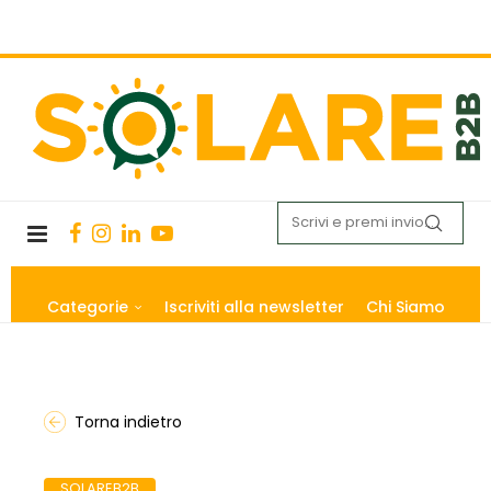
Categorie
Iscriviti alla newsletter
Chi Siamo
Torna indietro
SOLAREB2B