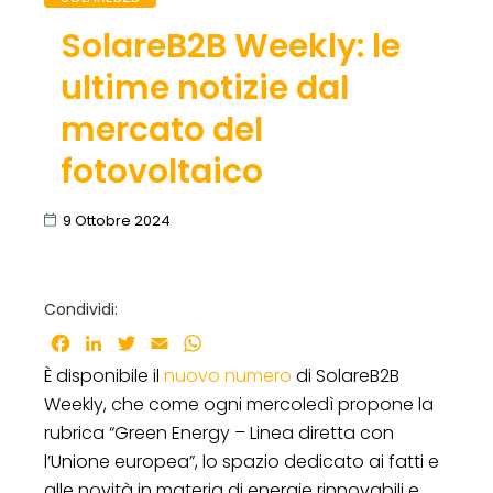
SolareB2B Weekly: le
ultime notizie dal
mercato del
fotovoltaico
9 Ottobre 2024
Condividi:
Facebook
LinkedIn
Twitter
Email
WhatsApp
È disponibile il
nuovo numero
di SolareB2B
Weekly, che come ogni mercoledì propone la
rubrica “Green Energy – Linea diretta con
l’Unione europea”, lo spazio dedicato ai fatti e
alle novità in materia di energie rinnovabili e