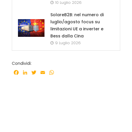
10 Luglio 2026
SolareB2B: nel numero di
luglio/agosto focus su
limitazioni UE a inverter e
Bess dalla Cina
9 Luglio 2026
Condividi:
Facebook
LinkedIn
Twitter
Email
WhatsApp