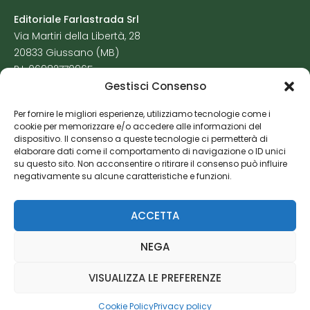
Editoriale Farlastrada Srl
Via Martiri della Libertà, 28
20833 Giussano (MB)
P.I. 06982770965
Gestisci Consenso
Privacy Policy
Per fornire le migliori esperienze, utilizziamo tecnologie come i
Cookie Policy
cookie per memorizzare e/o accedere alle informazioni del
Risorse Aggiuntive
dispositivo. Il consenso a queste tecnologie ci permetterà di
elaborare dati come il comportamento di navigazione o ID unici
su questo sito. Non acconsentire o ritirare il consenso può influire
negativamente su alcune caratteristiche e funzioni.
ACCETTA
NEGA
VISUALIZZA LE PREFERENZE
Cookie Policy
Privacy policy