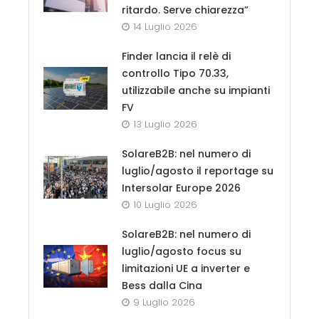
ritardo. Serve chiarezza”
14 Luglio 2026
Finder lancia il relè di
controllo Tipo 70.33,
utilizzabile anche su impianti
FV
13 Luglio 2026
SolareB2B: nel numero di
luglio/agosto il reportage su
Intersolar Europe 2026
10 Luglio 2026
SolareB2B: nel numero di
luglio/agosto focus su
limitazioni UE a inverter e
Bess dalla Cina
9 Luglio 2026