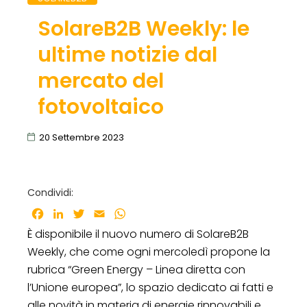
SolareB2B Weekly: le
ultime notizie dal
mercato del
fotovoltaico
20 Settembre 2023
Condividi:
Facebook
LinkedIn
Twitter
Email
WhatsApp
È disponibile il nuovo numero di SolareB2B
Weekly, che come ogni mercoledì propone la
rubrica “Green Energy – Linea diretta con
l’Unione europea”, lo spazio dedicato ai fatti e
alle novità in materia di energie rinnovabili e