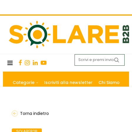
Categorie
Iscriviti alla newsletter
Chi Siamo
Torna indietro
SOLAREB2B