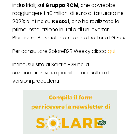
industriali; sul
Gruppo RCM
, che dovrebbe
raggiungere i 40 milioni di euro di fatturato nel
2023; e infine su
Kostal
, che ha realizzato la
prima installazione in Italia di un inverter
Plenticore Plus abbinato a una batteria LG Flex
Per consultare SolareB2B Weekly clicca
qui
Infine, sul sito di Solare B2B nella
sezione
archivio,
è possibile consultare le
versioni precedenti