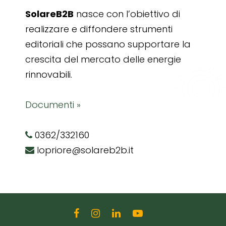
SolareB2B
nasce con l’obiettivo di
realizzare e diffondere strumenti
editoriali che possano supportare la
crescita del mercato delle energie
rinnovabili.
Documenti »
0362/332160
lopriore@solareb2b.it