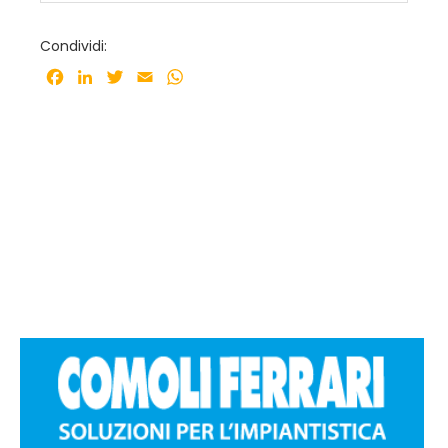
Condividi:
Facebook
LinkedIn
Twitter
Email
WhatsApp