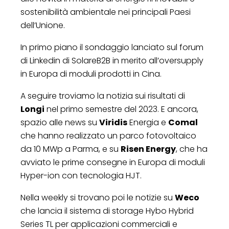
sostenibilità ambientale nei principali Paesi
dell’Unione.
In primo piano il sondaggio lanciato sul forum
di Linkedin di SolareB2B in merito all’oversupply
in Europa di moduli prodotti in Cina
.
A seguire troviamo la notizia sui risultati di
Longi
nel primo semestre del 2023. E ancora,
spazio alle news su
Viridis
Energia e
Comal
che hanno realizzato un parco fotovoltaico
da 10 MWp a Parma, e su
Risen Energy
, che ha
avviato le prime consegne in Europa di moduli
Hyper-ion con tecnologia HJT.
Nella weekly si trovano poi le notizie su
Weco
che lancia il sistema di storage Hybo Hybrid
Series TL per applicazioni commerciali e