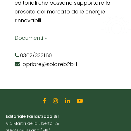
editoriali che possano supportare la
crescita del mercato delle energie
rinnovabili.
Documenti »
0362/332160
lopriore@solareb2b.it
Editoriale Farlastrada Srl
Via Martiri della Libertà, 28
20833 Giussano (MB)