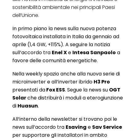
sostenibilità ambientale nei principali Paesi
dell’Unione.
In primo piano la news sulla nuova potenza
fotovoltaica installata in Italia da gennaio ad
aprile (1,4 GW, +115%). A seguire la notizia
sull’accordo tra
Enel X
e
Intesa Sanpaolo
a
favore delle comunità energetiche.
Nella weekly spazio anche alla nuova serie di
microinverter e all’inverter ibrido
H3 Pro
presentati da
Fox ESS
. Segue la news su
OGT
Solar
che distribuirà i moduli a eterogiunzione
di
Huasun
.
All’interno della newsletter si trovano poi le
news sull’accordo tra
Esaving
e
Sav Service
per supportare gli installatori in ambito