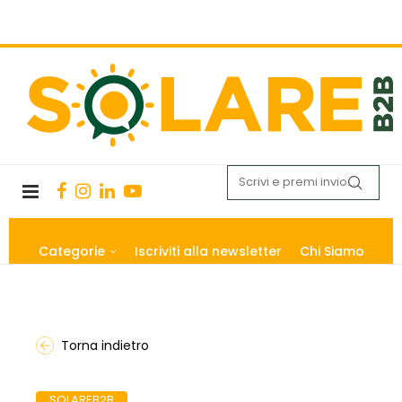
Categorie
Iscriviti alla newsletter
Chi Siamo
Torna indietro
SOLAREB2B