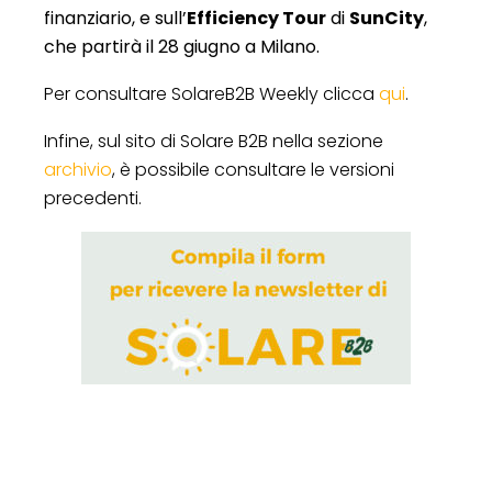
finanziario, e sull’
Efficiency Tour
di
SunCity
,
che partirà il 28 giugno a Milano.
Per consultare SolareB2B Weekly clicca
qui
.
Infine, sul sito di Solare B2B nella sezione
archivio
, è possibile consultare le versioni
precedenti.