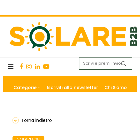
Categorie
Iscriviti alla newsletter
Chi Siamo
Torna indietro
SOLAREB2B