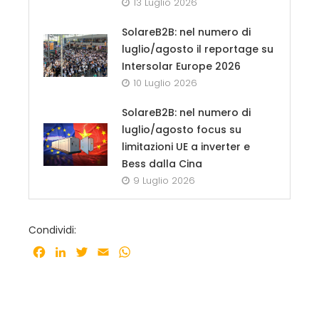
13 Luglio 2026
SolareB2B: nel numero di
luglio/agosto il reportage su
Intersolar Europe 2026
10 Luglio 2026
SolareB2B: nel numero di
luglio/agosto focus su
limitazioni UE a inverter e
Bess dalla Cina
9 Luglio 2026
Condividi:
Facebook
LinkedIn
Twitter
Email
WhatsApp