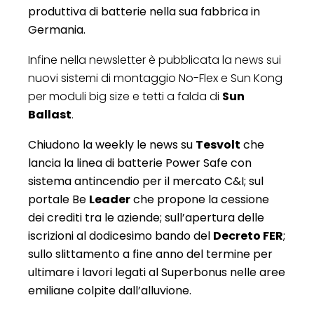
produttiva di batterie nella sua fabbrica in
Germania.
Infine nella newsletter è pubblicata la news sui
nuovi sistemi di montaggio No-Flex e Sun Kong
per moduli big size e tetti a falda di
Sun
Ballast
.
Chiudono la weekly le news su
Tesvolt
che
lancia la linea di batterie Power Safe con
sistema antincendio per il mercato C&I; sul
portale Be
Leader
che propone la cessione
dei crediti tra le aziende; sull’apertura delle
iscrizioni al dodicesimo bando del
Decreto FER
;
sullo slittamento a fine anno del termine per
ultimare i lavori legati al Superbonus nelle aree
emiliane colpite dall’alluvione.