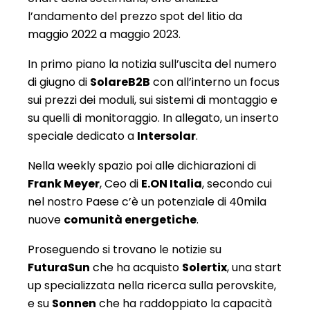
l’andamento del prezzo spot del litio da
maggio 2022 a maggio 2023.
In primo piano la notizia sull’uscita del numero
di giugno di
SolareB2B
con all’interno un focus
sui prezzi dei moduli, sui sistemi di montaggio e
su quelli di monitoraggio. In allegato, un inserto
speciale dedicato a
Intersolar
.
Nella weekly spazio poi alle dichiarazioni di
Frank Meyer
, Ceo di
E.ON Italia
, secondo cui
nel nostro Paese c’è un potenziale di 40mila
nuove
comunità energetiche
.
Proseguendo si trovano le notizie su
FuturaSun
che ha acquisto
Solertix
, una start
up specializzata nella ricerca sulla perovskite,
e su
Sonnen
che ha raddoppiato la capacità