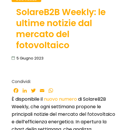
SolareB2B Weekly: le
ultime notizie dal
mercato del
fotovoltaico
5 Giugno 2023
Condividi:
Facebook
LinkedIn
Twitter
Email
WhatsApp
È disponibile il
nuovo numero
di SolareB2B
Weekly, che ogni settimana propone le
principali notizie del mercato del fotovoltaico
e dell’efficienza energetica. In apertura la
chart della settimana, che analizza