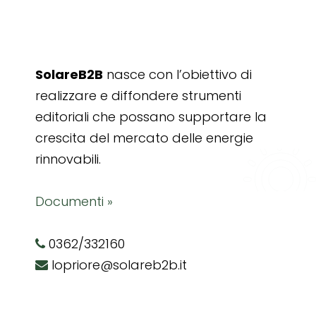
SolareB2B
nasce con l’obiettivo di
realizzare e diffondere strumenti
editoriali che possano supportare la
crescita del mercato delle energie
rinnovabili.
Documenti »
0362/332160
lopriore@solareb2b.it