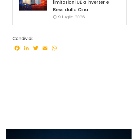
limitazioni UE a inverter e
Bess dalla Cina
9 Luglio 2026
Condividi:
Facebook
LinkedIn
Twitter
Email
WhatsApp