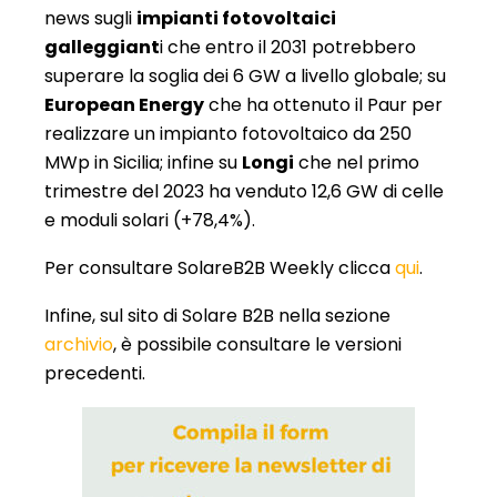
news sugli
impianti fotovoltaici
galleggiant
i che entro il 2031 potrebbero
superare la soglia dei 6 GW a livello globale; su
European Energy
che ha ottenuto il Paur per
realizzare un impianto fotovoltaico da 250
MWp in Sicilia; infine su
Longi
che nel primo
trimestre del 2023 ha venduto 12,6 GW di celle
e moduli solari (+78,4%).
Per consultare SolareB2B Weekly clicca
qui
.
Infine, sul sito di Solare B2B nella sezione
archivio
, è possibile consultare le versioni
precedenti.