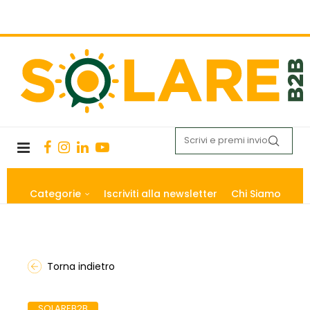
Categorie
Iscriviti alla newsletter
Chi Siamo
Torna indietro
SOLAREB2B