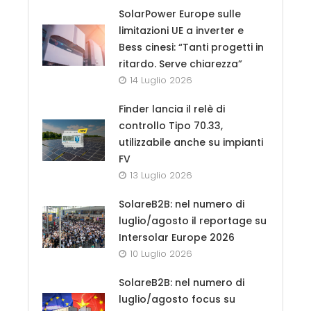
SolarPower Europe sulle
limitazioni UE a inverter e
Bess cinesi: “Tanti progetti in
ritardo. Serve chiarezza”
14 Luglio 2026
Finder lancia il relè di
controllo Tipo 70.33,
utilizzabile anche su impianti
FV
13 Luglio 2026
SolareB2B: nel numero di
luglio/agosto il reportage su
Intersolar Europe 2026
10 Luglio 2026
SolareB2B: nel numero di
luglio/agosto focus su