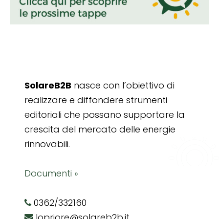
SolareB2B
nasce con l’obiettivo di
realizzare e diffondere strumenti
editoriali che possano supportare la
crescita del mercato delle energie
rinnovabili.
Documenti »
0362/332160
lopriore@solareb2b.it