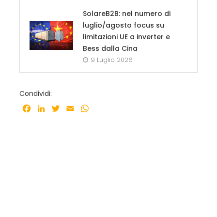
SolareB2B: nel numero di
luglio/agosto focus su
limitazioni UE a inverter e
Bess dalla Cina
9 Luglio 2026
Condividi:
Facebook
LinkedIn
Twitter
Email
WhatsApp