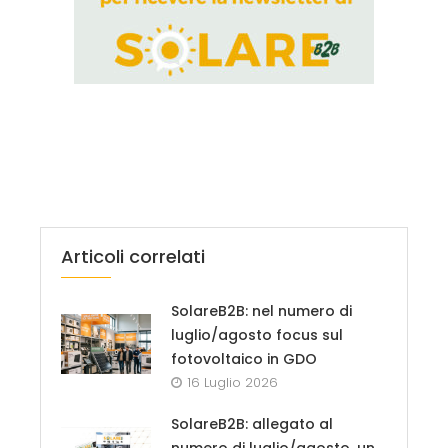
Articoli correlati
SolareB2B: nel numero di
luglio/agosto focus sul
fotovoltaico in GDO
16 Luglio 2026
SolareB2B: allegato al
numero di luglio/agosto, un