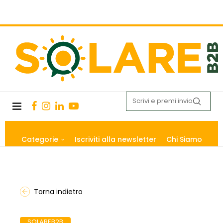
Categorie
Iscriviti alla newsletter
Chi Siamo
Torna indietro
SOLAREB2B