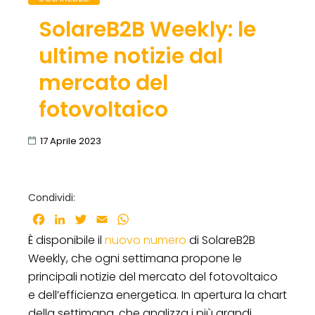
SolareB2B Weekly: le
ultime notizie dal
mercato del
fotovoltaico
17 Aprile 2023
Condividi:
Facebook
LinkedIn
Twitter
Email
WhatsApp
È disponibile il
nuovo numero
di SolareB2B
Weekly, che ogni settimana propone le
principali notizie del mercato del fotovoltaico
e dell’efficienza energetica. In apertura la chart
della settimana, che analizza i più grandi