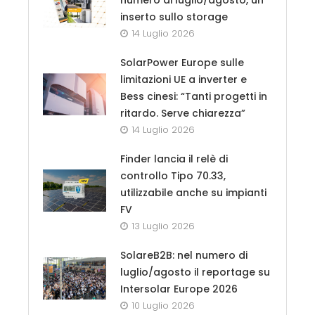
inserto sullo storage
14 Luglio 2026
SolarPower Europe sulle
limitazioni UE a inverter e
Bess cinesi: “Tanti progetti in
ritardo. Serve chiarezza”
14 Luglio 2026
Finder lancia il relè di
controllo Tipo 70.33,
utilizzabile anche su impianti
FV
13 Luglio 2026
SolareB2B: nel numero di
luglio/agosto il reportage su
Intersolar Europe 2026
10 Luglio 2026