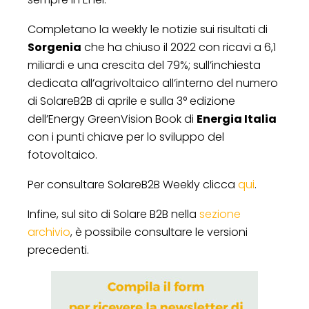
Completano la weekly le notizie sui risultati di
Sorgenia
che ha chiuso il 2022 con ricavi a 6,1
miliardi e una crescita del 79%; sull’inchiesta
dedicata
all’agrivoltaico all’interno del numero
di SolareB2B di aprile e sulla 3° edizione
dell’Energy GreenVision Book di
Energia Italia
con i punti chiave per lo sviluppo del
fotovoltaico.
Per consultare SolareB2B Weekly clicca
qui
.
Infine, sul sito di Solare B2B nella
sezione
archivio
, è possibile consultare le versioni
precedenti.