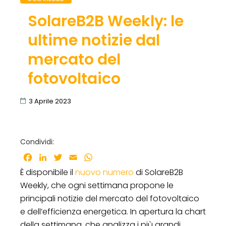
SolareB2B Weekly: le
ultime notizie dal
mercato del
fotovoltaico
3 Aprile 2023
Condividi:
Facebook
LinkedIn
Twitter
Email
WhatsApp
È disponibile il
nuovo numero
di SolareB2B
Weekly, che ogni settimana propone le
principali notizie del mercato del fotovoltaico
e dell’efficienza energetica. In apertura la chart
della settimana, che analizza i più grandi