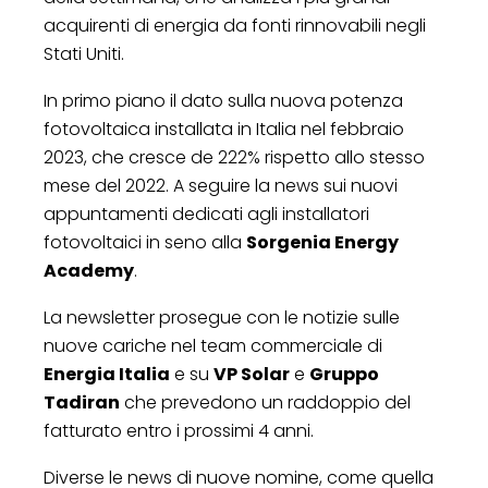
acquirenti di energia da fonti rinnovabili negli
Stati Uniti.
In primo piano il dato sulla nuova potenza
fotovoltaica installata in Italia nel febbraio
2023, che cresce de 222% rispetto allo stesso
mese del 2022. A seguire la news sui nuovi
appuntamenti dedicati agli installatori
fotovoltaici in seno alla
Sorgenia Energy
Academy
.
La newsletter prosegue con le notizie sulle
nuove cariche nel team commerciale di
Energia Italia
e su
VP Solar
e
Gruppo
Tadiran
che prevedono un raddoppio del
fatturato entro i prossimi 4 anni.
Diverse le news di nuove nomine, come quella