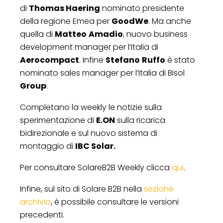
di
Thomas Haering
nominato presidente
della regione Emea per
GoodWe
. Ma anche
quella di
Matteo
Amadio
, nuovo business
development manager per l’Italia di
Aerocompact
. Infine
Stefano
Ruffo
è stato
nominato sales manager per l’Italia di Bisol
Group
.
Completano la weekly le notizie sulla
sperimentazione di
E.ON
sulla ricarica
bidirezionale e sul nuovo sistema di
montaggio di
IBC Solar.
Per consultare SolareB2B Weekly clicca
qui
.
Infine, sul sito di Solare B2B nella
sezione
archivio
, è possibile consultare le versioni
precedenti.