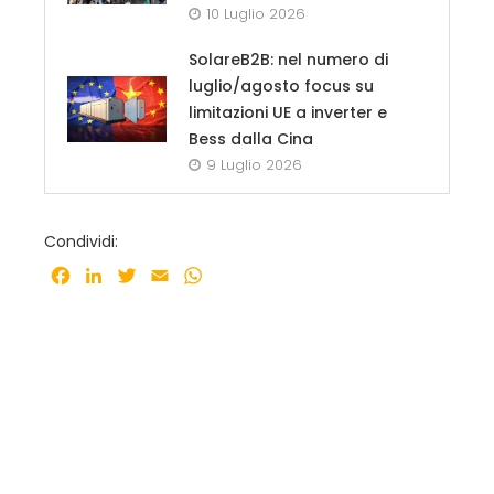
10 Luglio 2026
SolareB2B: nel numero di
luglio/agosto focus su
limitazioni UE a inverter e
Bess dalla Cina
9 Luglio 2026
Condividi:
Facebook
LinkedIn
Twitter
Email
WhatsApp