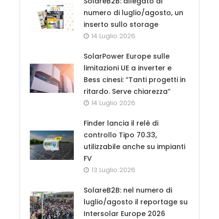
SolareB2B: allegato al
numero di luglio/agosto, un
inserto sullo storage
14 Luglio 2026
SolarPower Europe sulle
limitazioni UE a inverter e
Bess cinesi: “Tanti progetti in
ritardo. Serve chiarezza”
14 Luglio 2026
Finder lancia il relè di
controllo Tipo 70.33,
utilizzabile anche su impianti
FV
13 Luglio 2026
SolareB2B: nel numero di
luglio/agosto il reportage su
Intersolar Europe 2026