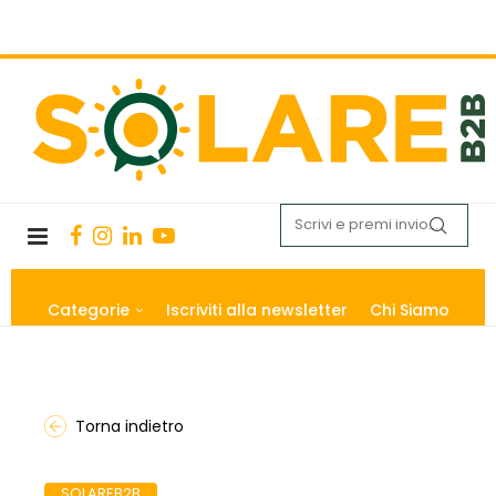
Categorie
Iscriviti alla newsletter
Chi Siamo
Torna indietro
SOLAREB2B