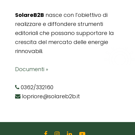
SolareB2B
nasce con l’obiettivo di
realizzare e diffondere strumenti
editoriali che possano supportare la
crescita del mercato delle energie
rinnovabili.
Documenti »
0362/332160
lopriore@solareb2b.it