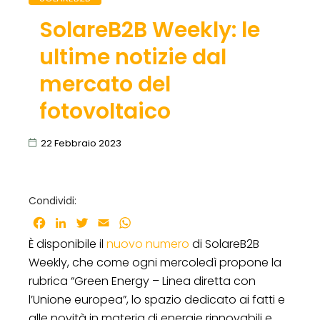
SolareB2B Weekly: le
ultime notizie dal
mercato del
fotovoltaico
22 Febbraio 2023
Condividi:
Facebook
LinkedIn
Twitter
Email
WhatsApp
È disponibile il
nuovo numero
di SolareB2B
Weekly, che come ogni mercoledì propone la
rubrica “Green Energy – Linea diretta con
l’Unione europea”, lo spazio dedicato ai fatti e
alle novità in materia di energie rinnovabili e