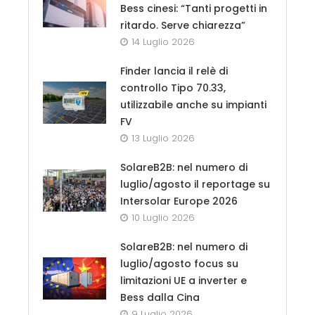
Bess cinesi: “Tanti progetti in
ritardo. Serve chiarezza”
14 Luglio 2026
Finder lancia il relè di
controllo Tipo 70.33,
utilizzabile anche su impianti
FV
13 Luglio 2026
SolareB2B: nel numero di
luglio/agosto il reportage su
Intersolar Europe 2026
10 Luglio 2026
SolareB2B: nel numero di
luglio/agosto focus su
limitazioni UE a inverter e
Bess dalla Cina
9 Luglio 2026