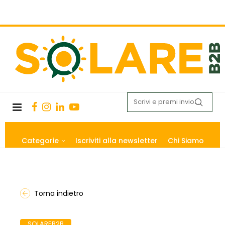
Categorie
Iscriviti alla newsletter
Chi Siamo
Torna indietro
SOLAREB2B