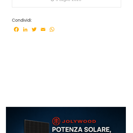
Condividi:
Facebook
LinkedIn
Twitter
Email
WhatsApp