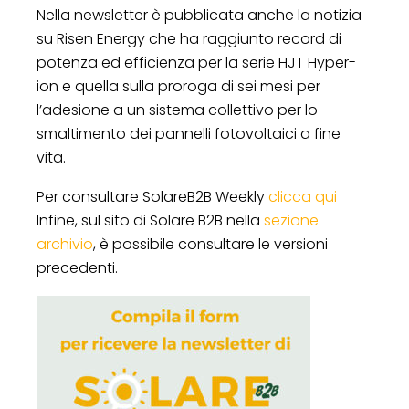
Nella newsletter è pubblicata anche la notizia
su Risen Energy che ha raggiunto record di
potenza ed efficienza per la serie HJT Hyper-
ion e quella sulla proroga di sei mesi per
l’adesione a un sistema collettivo per lo
smaltimento dei pannelli fotovoltaici a fine
vita.
Per consultare SolareB2B Weekly
clicca qui
Infine, sul sito di Solare B2B nella
sezione
archivio
, è possibile consultare le versioni
precedenti.