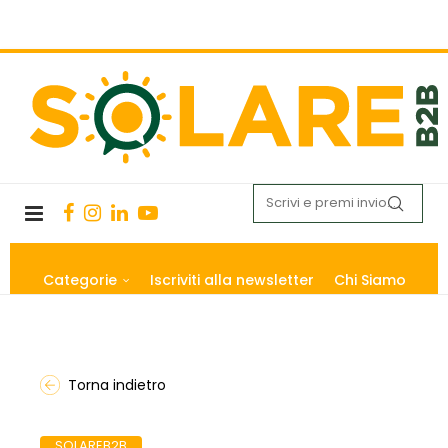
Categorie
Iscriviti alla newsletter
Chi Siamo
Torna indietro
SOLAREB2B