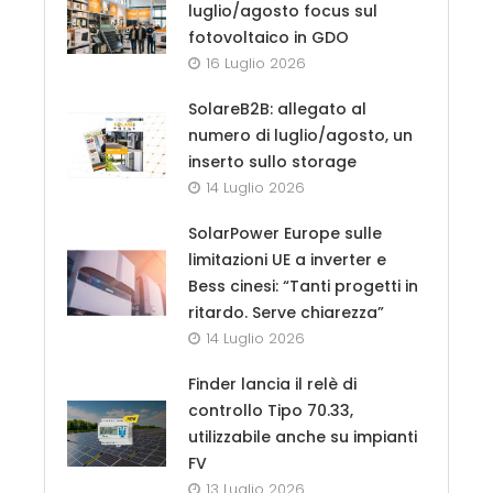
luglio/agosto focus sul
fotovoltaico in GDO
16 Luglio 2026
SolareB2B: allegato al
numero di luglio/agosto, un
inserto sullo storage
14 Luglio 2026
SolarPower Europe sulle
limitazioni UE a inverter e
Bess cinesi: “Tanti progetti in
ritardo. Serve chiarezza”
14 Luglio 2026
Finder lancia il relè di
controllo Tipo 70.33,
utilizzabile anche su impianti
FV
13 Luglio 2026