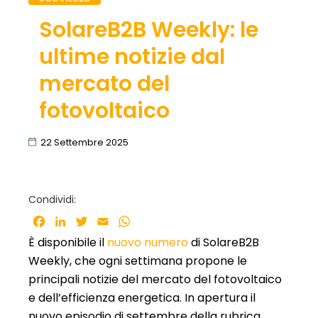
SolareB2B Weekly: le
ultime notizie dal
mercato del
fotovoltaico
22 Settembre 2025
Condividi:
Facebook
LinkedIn
Twitter
Email
WhatsApp
È disponibile il
nuovo numero
di SolareB2B
Weekly, che ogni settimana propone le
principali notizie del mercato del fotovoltaico
e dell’efficienza energetica. In apertura il
nuovo episodio di settembre della rubrica