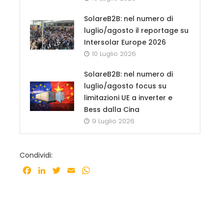
SolareB2B: nel numero di
luglio/agosto il reportage su
Intersolar Europe 2026
10 Luglio 2026
SolareB2B: nel numero di
luglio/agosto focus su
limitazioni UE a inverter e
Bess dalla Cina
9 Luglio 2026
Condividi:
Facebook
LinkedIn
Twitter
Email
WhatsApp