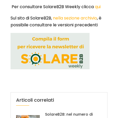
Per consultare SolareB2B Weekly clicca
qui
Sul sito di SolareB2B,
nella sezione archivio
, è
possibile consultare le versioni precedenti
Articoli correlati
SolareB2B: nel numero di